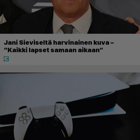
Jani Sieviseltä harvinainen kuva –
”Kaikki lapset samaan aikaan”