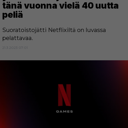
tänä vuonna vielä 40 uutta
peliä
Suoratoistojätti Netflixiltä on luvassa
pelattavaa.
21.3.2023 07:01