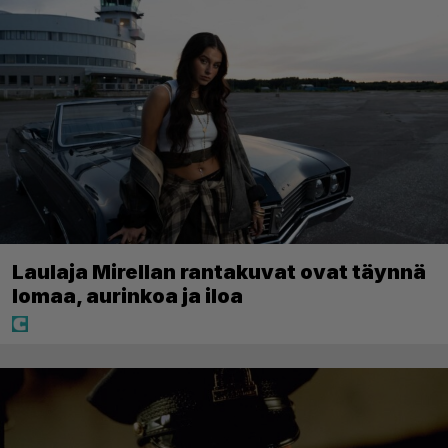
Laulaja Mirellan rantakuvat ovat täynnä
lomaa, aurinkoa ja iloa