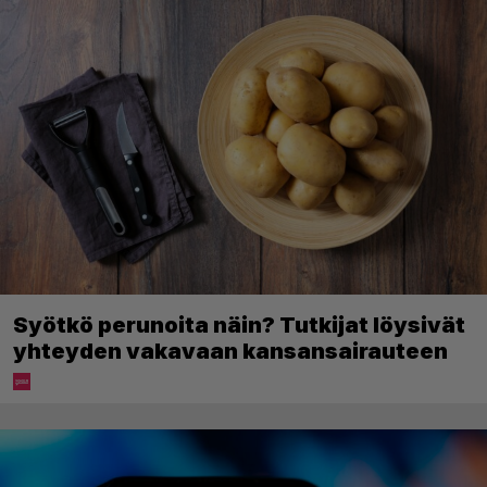
Syötkö perunoita näin? Tutkijat löysivät
yhteyden vakavaan kansansairauteen