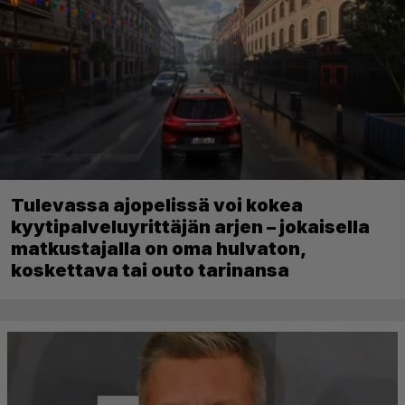
Tulevassa ajopelissä voi kokea
kyytipalveluyrittäjän arjen – jokaisella
matkustajalla on oma hulvaton,
koskettava tai outo tarinansa