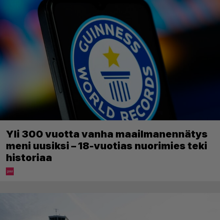
Yli 300 vuotta vanha maailmanennätys
meni uusiksi – 18-vuotias nuorimies teki
historiaa