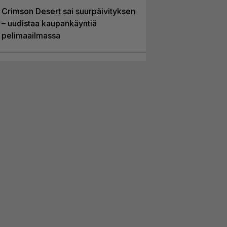
Crimson Desert sai suurpäivityksen
– uudistaa kaupankäyntiä
pelimaailmassa