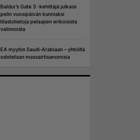
Baldur’s Gate 3 -kehittäjä julkaisi
pelin vuosipäivän kunniaksi
tilastotietoja pelaajien erikoisista
valinnoista
EA myytiin Saudi-Arabiaan – yhtiöltä
odotetaan massairtisanomisia