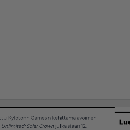
stettu Kylotonn Gamesin kehittämä avoimen
Lu
e Unlimited: Solar Crown
julkaistaan 12.