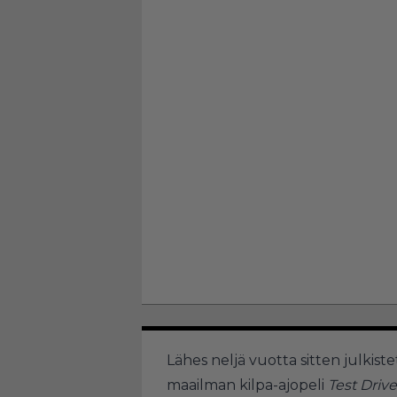
Lähes neljä vuotta sitten julki
maailman kilpa-ajopeli
Test Driv