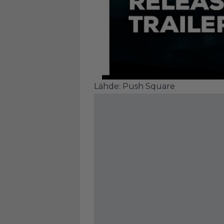
Lähde:
Push Square