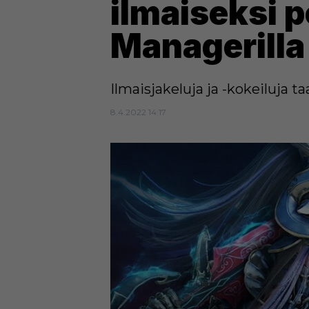
ilmaiseksi p
Managerilla
Ilmaisjakeluja ja -kokeiluja ta
8.4.2022 14:17