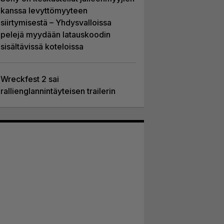
kanssa levyttömyyteen
siirtymisestä – Yhdysvalloissa
pelejä myydään latauskoodin
sisältävissä koteloissa
Wreckfest 2 sai
rallienglannintäyteisen trailerin