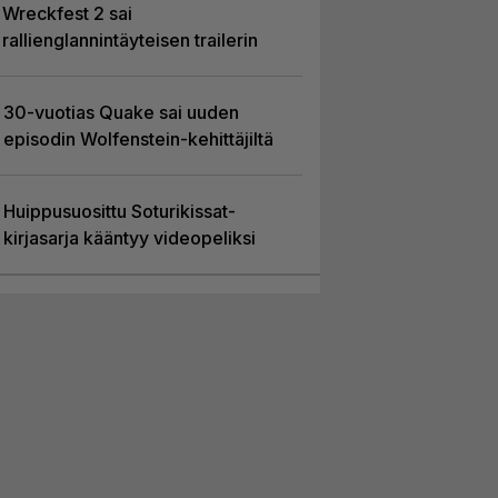
Wreckfest 2 sai
rallienglannintäyteisen trailerin
30-vuotias Quake sai uuden
episodin Wolfenstein-kehittäjiltä
Huippusuosittu Soturikissat-
kirjasarja kääntyy videopeliksi