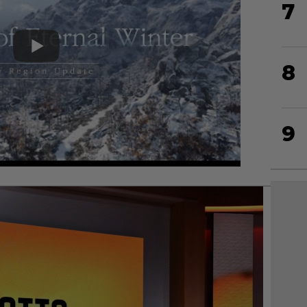
7
8
9