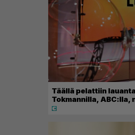
Täällä pelattiin lauanta
Tokmannilla, ABC:lla,