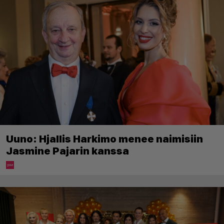
Uuno: Hjallis Harkimo menee naimisiin
Jasmine Pajarin kanssa