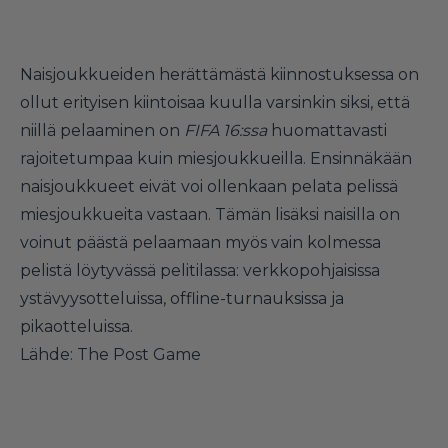
Naisjoukkueiden herättämästä kiinnostuksessa on
ollut erityisen kiintoisaa kuulla varsinkin siksi, että
niillä pelaaminen on
FIFA 16:ssa
huomattavasti
rajoitetumpaa kuin miesjoukkueilla. Ensinnäkään
naisjoukkueet eivät voi ollenkaan pelata pelissä
miesjoukkueita vastaan. Tämän lisäksi naisilla on
voinut päästä pelaamaan myös vain kolmessa
pelistä löytyvässä pelitilassa: verkkopohjaisissa
ystävyysotteluissa, offline-turnauksissa ja
pikaotteluissa.
Lähde:
The Post Game