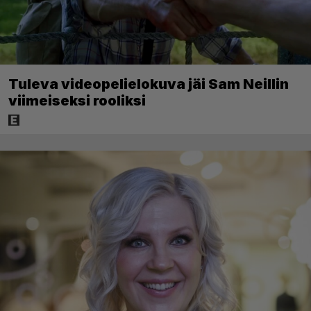
Tuleva videopelielokuva jäi Sam Neillin
viimeiseksi rooliksi