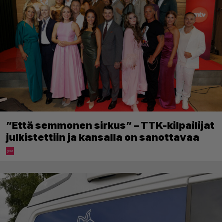
”Että semmonen sirkus” – TTK-kilpailijat
julkistettiin ja kansalla on sanottavaa