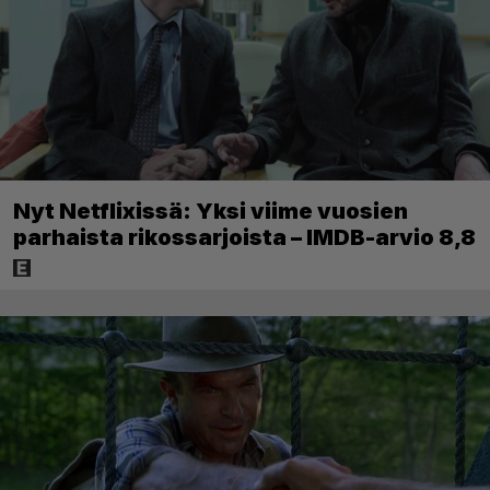
Nyt Netflixissä: Yksi viime vuosien
parhaista rikossarjoista – IMDB-arvio 8,8