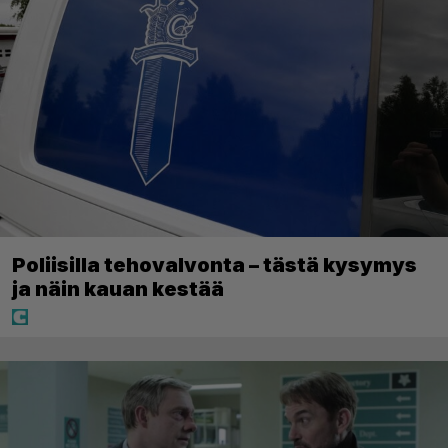
Poliisilla tehovalvonta – tästä kysymys
ja näin kauan kestää