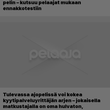
pelin – kutsuu pelaajat mukaan
ennakkotestiin
Tulevassa ajopelissä voi kokea
kyytipalveluyrittäjän arjen – jokaisella
matkustajalla on oma hulvaton,