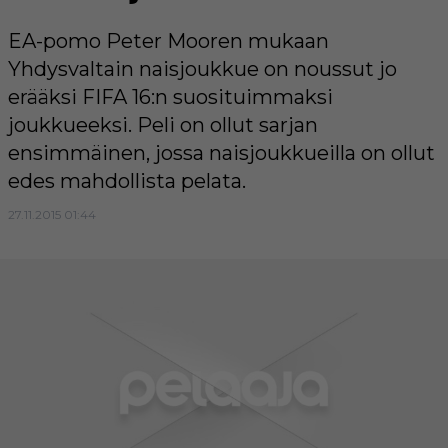
EA-pomo Peter Mooren mukaan
Yhdysvaltain naisjoukkue on noussut jo
erääksi FIFA 16:n suosituimmaksi
joukkueeksi. Peli on ollut sarjan
ensimmäinen, jossa naisjoukkueilla on ollut
edes mahdollista pelata.
27.11.2015 01:44