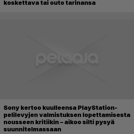
koskettava tai outo tarinansa
Sony kertoo kuulleensa PlayStation-
pelilevyjen valmistuksen lopettamisesta
nousseen kritiikin – aikoo silti pysyä
suunnitelmassaan