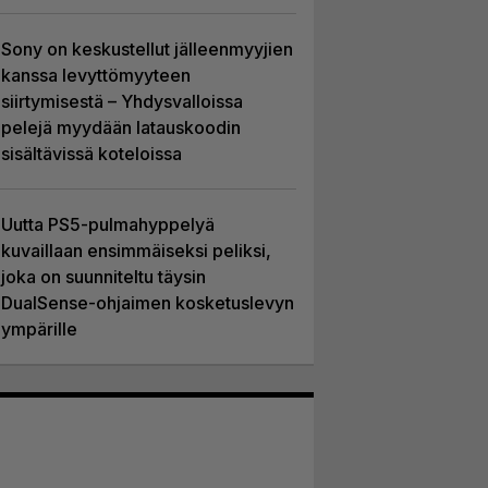
Sony on keskustellut jälleenmyyjien
kanssa levyttömyyteen
siirtymisestä – Yhdysvalloissa
pelejä myydään latauskoodin
sisältävissä koteloissa
Uutta PS5-pulmahyppelyä
kuvaillaan ensimmäiseksi peliksi,
joka on suunniteltu täysin
DualSense-ohjaimen kosketuslevyn
ympärille