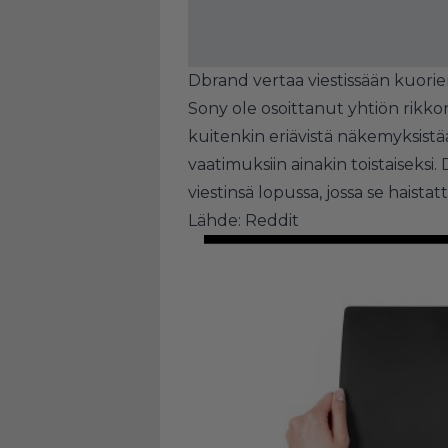
Dbrand vertaa viestissään kuorien
Sony ole osoittanut yhtiön rikko
kuitenkin eriävistä näkemyksis
vaatimuksiin ainakin toistaiseksi
viestinsä lopussa, jossa se haistat
Lähde:
Reddit