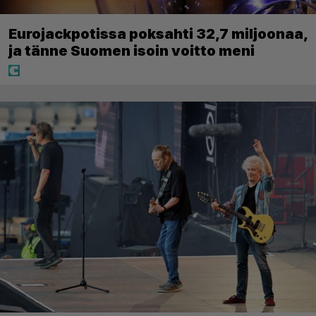
Eurojackpotissa poksahti 32,7 miljoonaa,
ja tänne Suomen isoin voitto meni