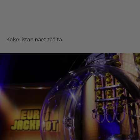
Koko listan näet
täältä
.