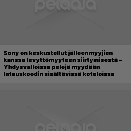
Sony on keskustellut jälleenmyyjien
kanssa levyttömyyteen siirtymisestä –
Yhdysvalloissa pelejä myydään
latauskoodin sisältävissä koteloissa