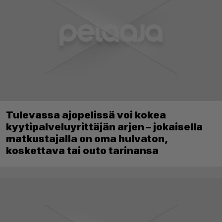
Tulevassa ajopelissä voi kokea
kyytipalveluyrittäjän arjen – jokaisella
matkustajalla on oma hulvaton,
koskettava tai outo tarinansa