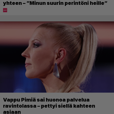
yhteen – ”Minun suurin perintöni heille”
Vappu Pimiä sai huonoa palvelua
ravintolassa – pettyi siellä kahteen
asiaan