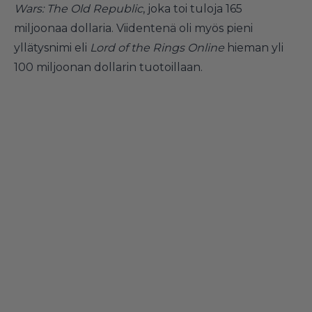
Wars: The Old Republic
, joka toi tuloja 165
miljoonaa dollaria. Viidentenä oli myös pieni
yllätysnimi eli
Lord of the Rings Online
hieman yli
100 miljoonan dollarin tuotoillaan.