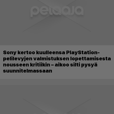
Sony kertoo kuulleensa PlayStation-
pelilevyjen valmistuksen lopettamisesta
nousseen kritiikin – aikoo silti pysyä
suunnitelmassaan