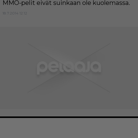
MMO-pelit eivät suinkaan ole kuolemassa.
18.7.2014 12:12