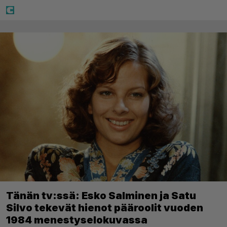
Tänän tv:ssä: Esko Salminen ja Satu
Silvo tekevät hienot pääroolit vuoden
1984 menestyselokuvassa