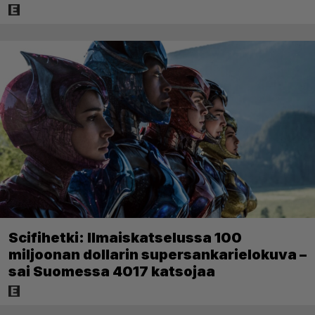
Scifihetki: Ilmaiskatselussa 100
miljoonan dollarin supersankarielokuva –
sai Suomessa 4017 katsojaa