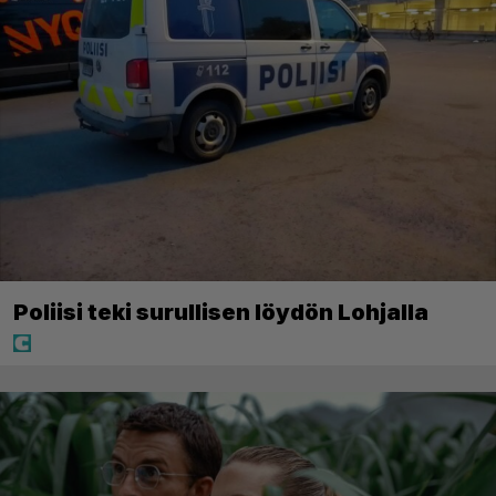
Poliisi teki surullisen löydön Lohjalla