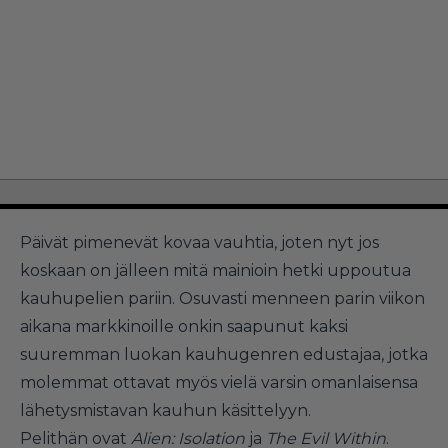
Päivät pimenevät kovaa vauhtia, joten nyt jos
koskaan on jälleen mitä mainioin hetki uppoutua
kauhupelien pariin. Osuvasti menneen parin viikon
aikana markkinoille onkin saapunut kaksi
suuremman luokan kauhugenren edustajaa, jotka
molemmat ottavat myös vielä varsin omanlaisensa
lähetysmistavan kauhun käsittelyyn.
Pelithän ovat
Alien: Isolation
ja
The Evil Within
.