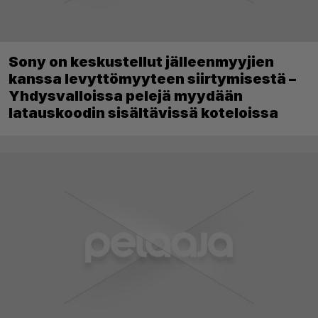
Sony on keskustellut jälleenmyyjien
kanssa levyttömyyteen siirtymisestä –
Yhdysvalloissa pelejä myydään
latauskoodin sisältävissä koteloissa