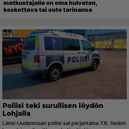
matkustajalla on oma hulvaton,
koskettava tai outo tarinansa