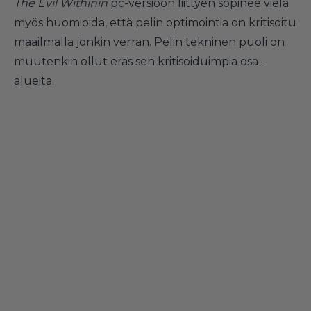
The Evil Withinin
pc-versioon liittyen sopinee vielä
myös huomioida, että
pelin optimointia on kritisoitu
maailmalla jonkin verran
. Pelin tekninen puoli on
muutenkin ollut eräs sen kritisoiduimpia osa-
alueita.