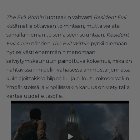
The Evil Within
luottaakin vahvasti
Resident Evil
4:ltä
mallia ottavaan toimintaan, mutta vie sitä
samalla hieman toisenlaiseen suuntaan.
Resident
Evil 4:ään
nähden
The Evil Within
pyrkii olemaan
nyt selvästi enemmän nimenomaan
selviytymiskauhuun painottuva kokemus, mikä on
nähtävissä niin pelin vähäisessä ammustarjonnassa
kuin ajoittaisissa hiippailu- ja piiloutumisosioissakin.
Ympäristöissä ja vihollisissakin karuus on viety tällä
kertaa uudelle tasolle.