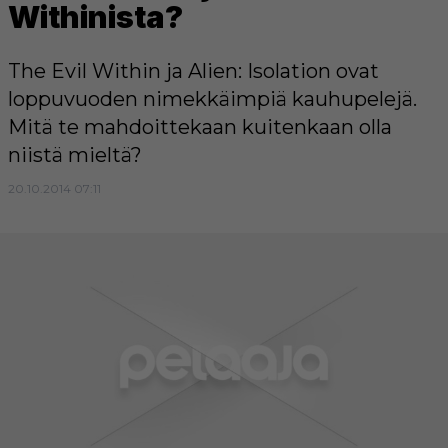
Withinista?
The Evil Within ja Alien: Isolation ovat
loppuvuoden nimekkäimpiä kauhupelejä.
Mitä te mahdoittekaan kuitenkaan olla
niistä mieltä?
20.10.2014 07:11