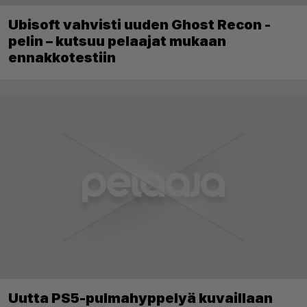
Ubisoft vahvisti uuden Ghost Recon -
pelin – kutsuu pelaajat mukaan
ennakkotestiin
Uutta PS5-pulmahyppelyä kuvaillaan