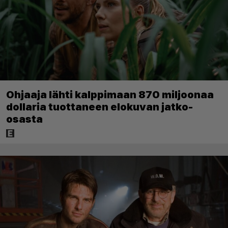
Ohjaaja lähti kalppimaan 870 miljoonaa
dollaria tuottaneen elokuvan jatko-
osasta