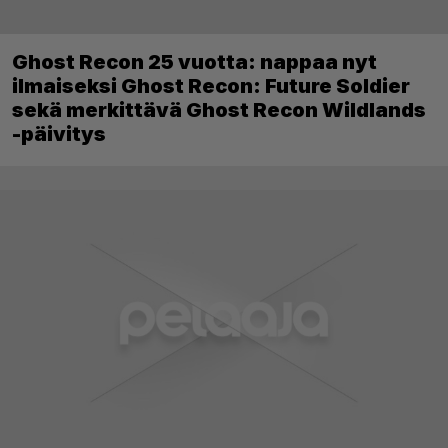
Ghost Recon 25 vuotta: nappaa nyt
ilmaiseksi Ghost Recon: Future Soldier
sekä merkittävä Ghost Recon Wildlands
-päivitys