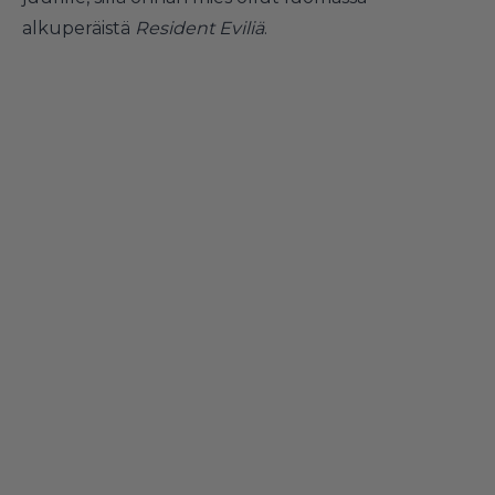
alkuperäistä
Resident Eviliä
.