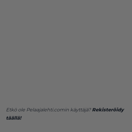
Etkö ole Pelaajalehti.comin käyttäjä?
Rekisteröidy
täällä!