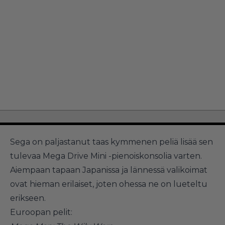
Sega on paljastanut taas kymmenen peliä lisää sen
tulevaa Mega Drive Mini -pienoiskonsolia varten.
Aiempaan tapaan Japanissa ja lännessä valikoimat
ovat hieman erilaiset, joten ohessa ne on lueteltu
erikseen.
Euroopan pelit: