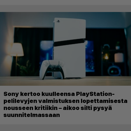
Sony kertoo kuulleensa PlayStation-
pelilevyjen valmistuksen lopettamisesta
nousseen kritiikin – aikoo silti pysyä
suunnitelmassaan