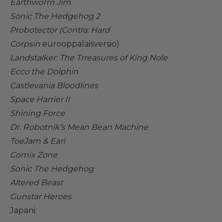
Earthworm Jim
Sonic The Hedgehog 2
Probotector (Contra: Hard
Corpsin
eurooppalaisversio)
Landstalker: The Trreasures of King Nole
Ecco the Dolphin
Castlevania Bloodlines
Space Harrier II
Shining Force
Dr. Robotnik’s Mean Bean Machine
ToeJam & Earl
Comix Zone
Sonic The Hedgehog
Altered Beast
Gunstar Heroes
Japani: