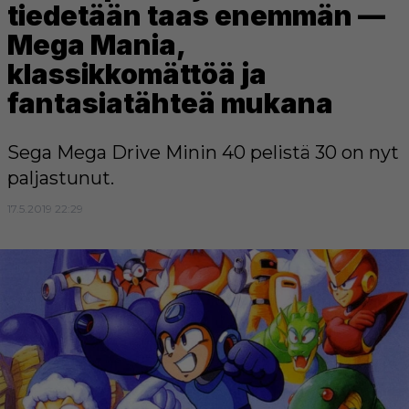
tiedetään taas enemmän —
Mega Mania,
klassikkomättöä ja
fantasiatähteä mukana
Sega Mega Drive Minin 40 pelistä 30 on nyt
paljastunut.
17.5.2019 22:29