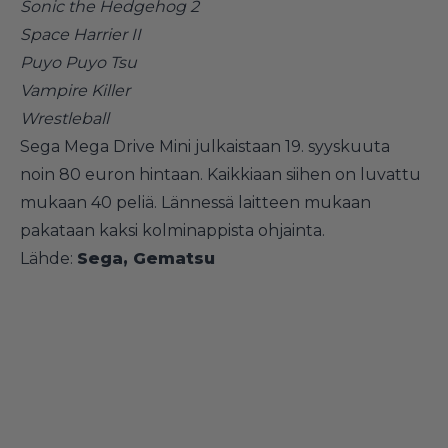
Sonic the Hedgehog 2
Space Harrier II
Puyo Puyo Tsu
Vampire Killer
Wrestleball
Sega Mega Drive Mini julkaistaan 19. syyskuuta
noin 80 euron hintaan. Kaikkiaan siihen on luvattu
mukaan 40 peliä. Lännessä laitteen mukaan
pakataan kaksi kolminappista ohjainta.
Lähde:
Sega
,
Gematsu