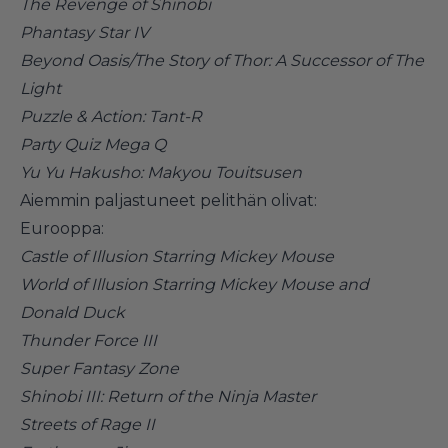
The Revenge of Shinobi
Phantasy Star IV
Beyond Oasis/The Story of Thor: A Successor of The
Light
Puzzle & Action: Tant-R
Party Quiz Mega Q
Yu Yu Hakusho: Makyou Touitsusen
Aiemmin paljastuneet pelithän olivat:
Eurooppa:
Castle of Illusion Starring Mickey Mouse
World of Illusion Starring Mickey Mouse and
Donald Duck
Thunder Force III
Super Fantasy Zone
Shinobi III: Return of the Ninja Master
Streets of Rage II