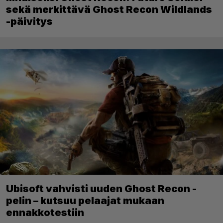
sekä merkittävä Ghost Recon Wildlands
-päivitys
Ubisoft vahvisti uuden Ghost Recon -
pelin – kutsuu pelaajat mukaan
ennakkotestiin