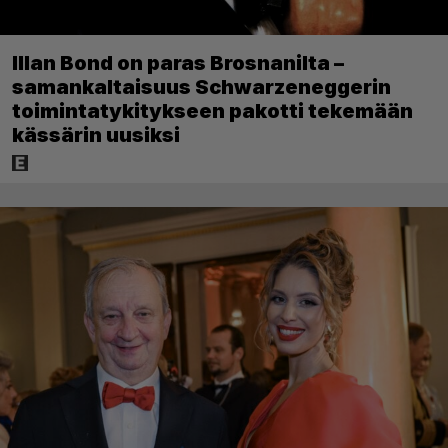
Illan Bond on paras Brosnanilta –
samankaltaisuus Schwarzeneggerin
toimintatykitykseen pakotti tekemään
kässärin uusiksi