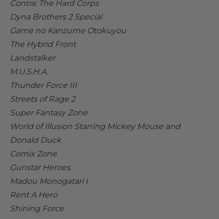
Contra: The Hard Corps
Dyna Brothers 2 Special
Game no Kanzume Otokuyou
The Hybrid Front
Landstalker
M.U.S.H.A.
Thunder Force III
Streets of Rage 2
Super Fantasy Zone
World of Illusion Starring Mickey Mouse and
Donald Duck
Comix Zone
Gunstar Heroes
Madou Monogatari I
Rent A Hero
Shining Force