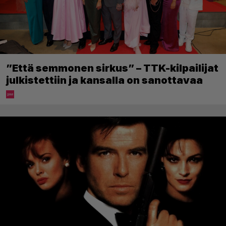
”Että semmonen sirkus” – TTK-kilpailijat
julkistettiin ja kansalla on sanottavaa