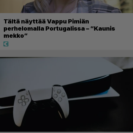
Tältä näyttää Vappu Pimiän
perhelomalla Portugalissa – ”Kaunis
mekko”