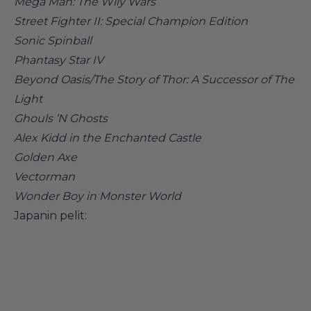
Mega Man: The Wily Wars
Street Fighter II: Special Champion Edition
Sonic Spinball
Phantasy Star IV
Beyond Oasis/The Story of Thor: A Successor of The
Light
Ghouls ’N Ghosts
Alex Kidd in the Enchanted Castle
Golden Axe
Vectorman
Wonder Boy in Monster World
Japanin pelit: