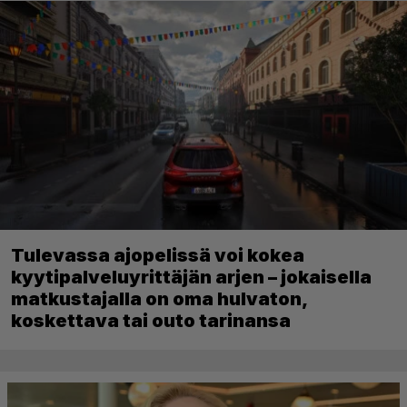
Tulevassa ajopelissä voi kokea
kyytipalveluyrittäjän arjen – jokaisella
matkustajalla on oma hulvaton,
koskettava tai outo tarinansa