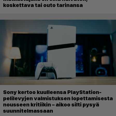
koskettava tai outo tarinansa
Sony kertoo kuulleensa PlayStation-
pelilevyjen valmistuksen lopettamisesta
nousseen kritiikin – aikoo silti pysyä
suunnitelmassaan