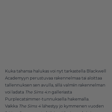
Kuka tahansa halukas voi nyt tarkastella Blackwell
Academyyn perustuvaa rakennelmaa tai aloittaa
tallennuksen sen avulla, sillä valmiin rakennelman
voi ladata
The
Sims 4:n
galleriasta
Purplecatsimmer-tunnuksella hakemalla.
Vaikka
The Sims 4
lähestyy jo kymmenen vuoden