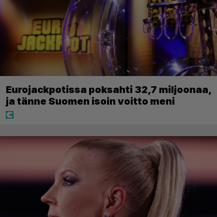
Eurojackpotissa poksahti 32,7 miljoonaa,
ja tänne Suomen isoin voitto meni