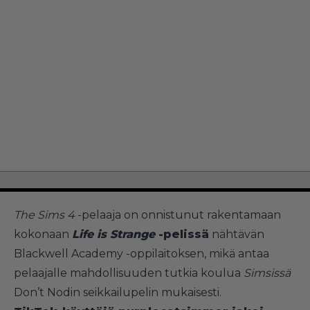
The Sims 4
-pelaaja on onnistunut rakentamaan
kokonaan
Life is Strange
-pelissä
nähtävän
Blackwell Academy -oppilaitoksen, mikä antaa
pelaajalle mahdollisuuden tutkia koulua
Simsissä
Don’t Nodin seikkailupelin mukaisesti.