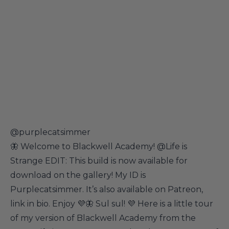
@purplecatsimmer
🦋 Welcome to Blackwell Academy! @Life is
Strange EDIT: This build is now available for
download on the gallery! My ID is
Purplecatsimmer. It’s also available on Patreon,
link in bio. Enjoy 💜🦋 Sul sul! 💜 Here is a little tour
of my version of Blackwell Academy from the