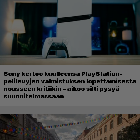
Sony kertoo kuulleensa PlayStation-
pelilevyjen valmistuksen lopettamisesta
nousseen kritiikin – aikoo silti pysyä
suunnitelmassaan