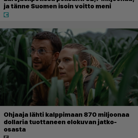
ja tänne Suomen isoin voitto meni
Ohjaaja lähti kalppimaan 870 miljoonaa
dollaria tuottaneen elokuvan jatko-
osasta