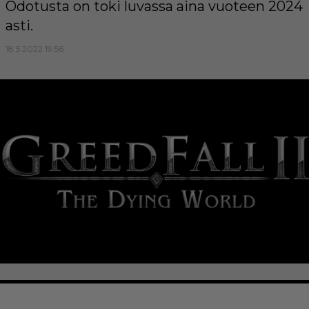
Odotusta on toki luvassa aina vuoteen 2024
asti.
18.5.2022 19:56