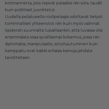
kotimannerta, jota repivät palasiksi niin sota, taudit
kuin poliittiset juonittelut.
Uudella pelialueella roolipelaajia odottavat tietysti
toiminnalliset yhteenotot niin kuin myös valinnat.
Spidersin suunnalta lupaillaankin, että luvassa olisi
ensimmäistä osaa syvällisempi kokemus, jossa niin
diplomatia, manipulaatio, soluttautuminen kuin
kamppailu ovat kaikki erilaisia keinoja jahdata
tavoitteitaan.