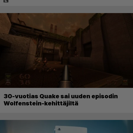
30-vuotias Quake sai uuden episodin
Wolfenstein-kehittäjiltä