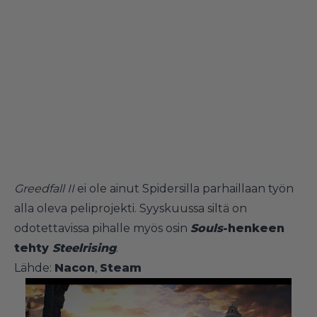
Greedfall II
ei ole ainut Spidersilla parhaillaan työn
alla oleva peliprojekti. Syyskuussa siltä on
odotettavissa pihalle myös osin
Souls
-henkeen
tehty
Steelrising
.
Lähde:
Nacon
,
Steam