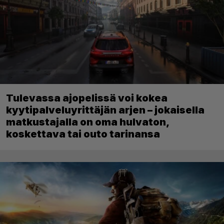
Tulevassa ajopelissä voi kokea
kyytipalveluyrittäjän arjen – jokaisella
matkustajalla on oma hulvaton,
koskettava tai outo tarinansa