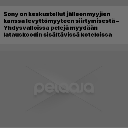
Sony on keskustellut jälleenmyyjien
kanssa levyttömyyteen siirtymisestä –
Yhdysvalloissa pelejä myydään
latauskoodin sisältävissä koteloissa