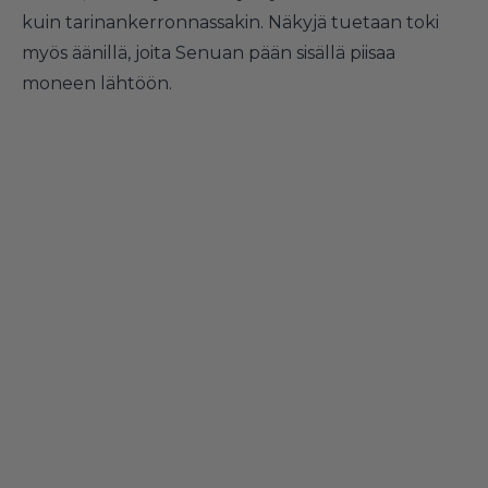
kuin tarinankerronnassakin. Näkyjä tuetaan toki
myös äänillä, joita Senuan pään sisällä piisaa
moneen lähtöön.