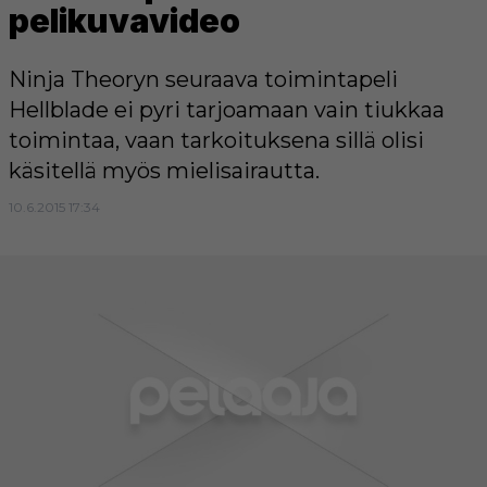
pelikuvavideo
Ninja Theoryn seuraava toimintapeli
Hellblade ei pyri tarjoamaan vain tiukkaa
toimintaa, vaan tarkoituksena sillä olisi
käsitellä myös mielisairautta.
10.6.2015 17:34