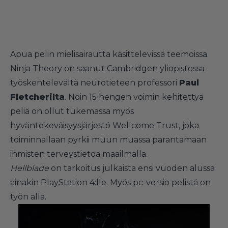
Apua pelin mielisairautta käsittelevissä teemoissa
Ninja Theory on saanut Cambridgen yliopistossa
työskentelevältä neurotieteen professori
Paul
Fletcherilta
. Noin 15 hengen voimin kehitettyä
peliä on ollut tukemassa myös
hyväntekeväisyysjärjestö Wellcome Trust, joka
toiminnallaan pyrkii muun muassa parantamaan
ihmisten terveystietoa maailmalla.
Hellblade
on tarkoitus julkaista ensi vuoden alussa
ainakin PlayStation 4:lle. Myös pc-versio pelistä on
työn alla.