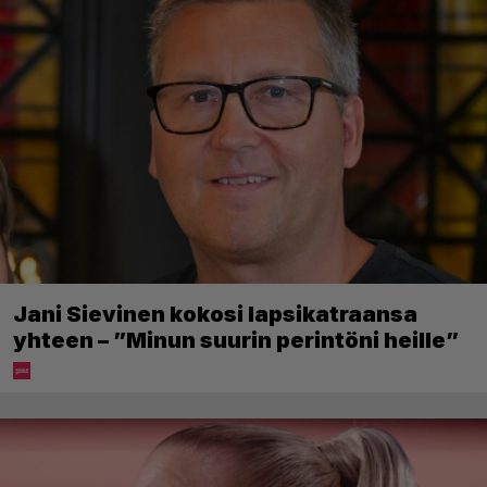
Jani Sievinen kokosi lapsikatraansa
yhteen – ”Minun suurin perintöni heille”