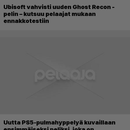
Ubisoft vahvisti uuden Ghost Recon -
pelin – kutsuu pelaajat mukaan
ennakkotestiin
Uutta PS5-pulmahyppelyä kuvaillaan
ensimmäiseksi peliksi, joka on