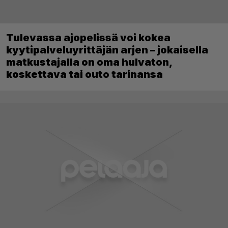
Tulevassa ajopelissä voi kokea
kyytipalveluyrittäjän arjen – jokaisella
matkustajalla on oma hulvaton,
koskettava tai outo tarinansa