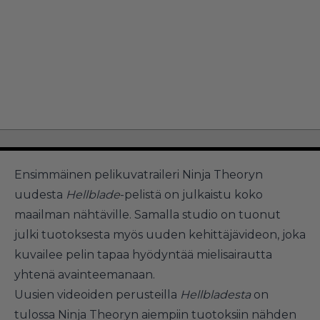
Ensimmäinen pelikuvatraileri Ninja Theoryn
uudesta
Hellblade
-pelistä on julkaistu koko
maailman nähtäville. Samalla studio on tuonut
julki tuotoksesta myös uuden kehittäjävideon, joka
kuvailee pelin tapaa hyödyntää mielisairautta
yhtenä avainteemanaan.
Uusien videoiden perusteilla
Hellbladesta
on
tulossa Ninja Theoryn aiempiin tuotoksiin nähden