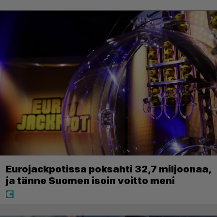
Eurojackpotissa poksahti 32,7 miljoonaa,
ja tänne Suomen isoin voitto meni