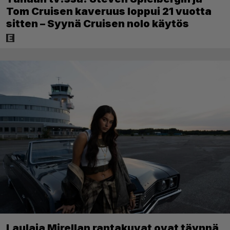
Tom Cruisen kaveruus loppui 21 vuotta
sitten – Syynä Cruisen nolo käytös
Laulaja Mirellan rantakuvat ovat täynnä