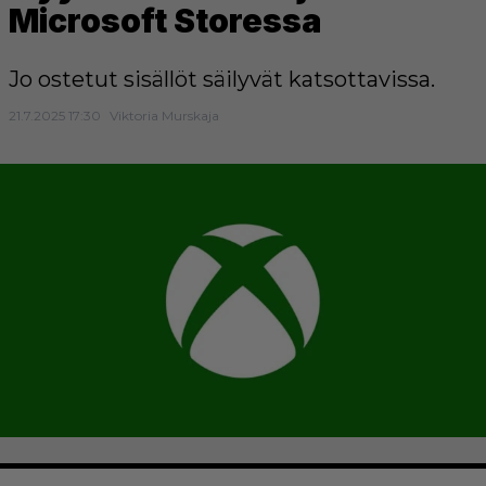
Microsoft Storessa
Jo ostetut sisällöt säilyvät katsottavissa.
21.7.2025 17:30
Viktoria Murskaja