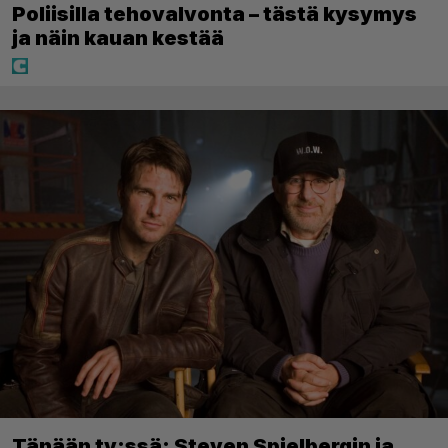
Poliisilla tehovalvonta – tästä kysymys
ja näin kauan kestää
Tänään tv:ssä: Steven Spielbergin ja