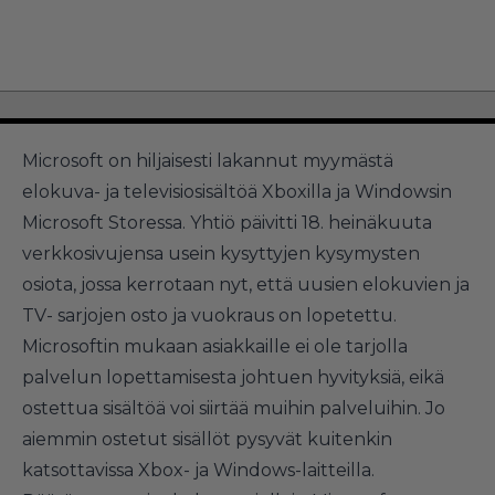
Microsoft on hiljaisesti lakannut myymästä
elokuva- ja televisiosisältöä Xboxilla ja Windowsin
Microsoft Storessa. Yhtiö päivitti 18. heinäkuuta
verkkosivujensa usein kysyttyjen kysymysten
osiota, jossa kerrotaan nyt, että uusien elokuvien ja
TV- sarjojen osto ja vuokraus on lopetettu.
Microsoftin mukaan asiakkaille ei ole tarjolla
palvelun lopettamisesta johtuen hyvityksiä, eikä
ostettua sisältöä voi siirtää muihin palveluihin. Jo
aiemmin ostetut sisällöt pysyvät kuitenkin
katsottavissa Xbox- ja Windows-laitteilla.