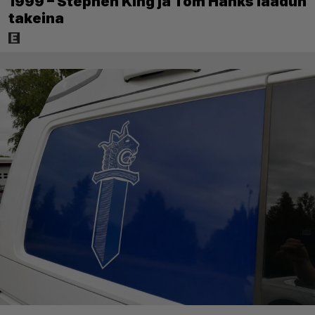
1999 – Stephen King ja Tom Hanks laadun
takeina