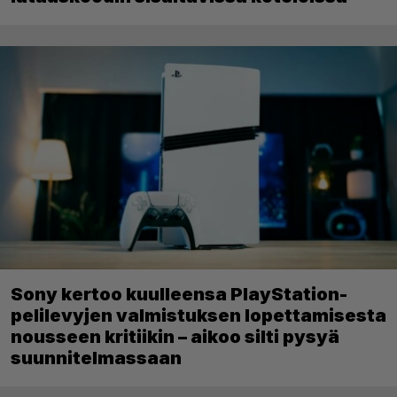
Sony kertoo kuulleensa PlayStation-
pelilevyjen valmistuksen lopettamisesta
nousseen kritiikin – aikoo silti pysyä
suunnitelmassaan