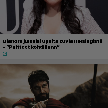
Diandra julkaisi upeita kuvia Helsingistä
– ”Puitteet kohdillaan”