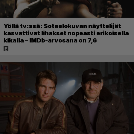
Yöllä tv:ssä: Sotaelokuvan näyttelijät
kasvattivat lihakset nopeasti erikoisella
kikalla – IMDb-arvosana on 7,6