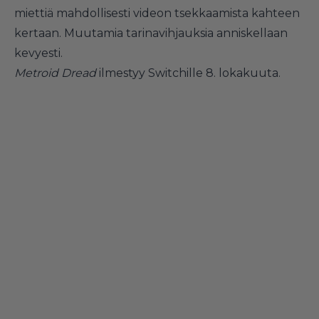
miettiä mahdollisesti videon tsekkaamista kahteen
kertaan. Muutamia tarinavihjauksia anniskellaan
kevyesti.
Metroid Dread
ilmestyy Switchille 8. lokakuuta.