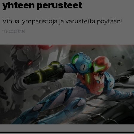
yhteen perusteet
Vihua, ympäristöjä ja varusteita pöytään!
11.9.2021 17:16