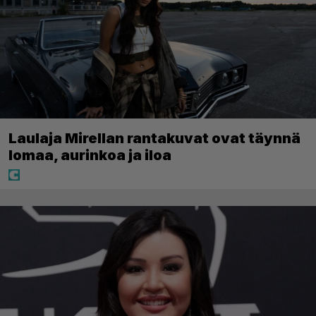
Laulaja Mirellan rantakuvat ovat täynnä
lomaa, aurinkoa ja iloa