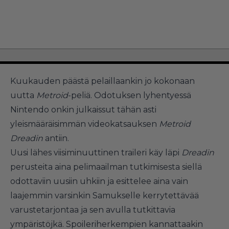
Kuukauden päästä pelaillaankin jo kokonaan
uutta
Metroid
-peliä. Odotuksen lyhentyessä
Nintendo onkin julkaissut tähän asti
yleismääräisimmän videokatsauksen
Metroid
Dreadin
antiin.
Uusi lähes viisiminuuttinen traileri käy läpi
Dreadin
perusteita aina pelimaailman tutkimisesta siellä
odottaviin uusiin uhkiin ja esittelee aina vain
laajemmin varsinkin Samukselle kerrytettävää
varustetarjontaa ja sen avulla tutkittavia
ympäristöjkä. Spoileriherkempien kannattaakin