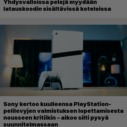
Yhdysvalloissa pelejä myydään
latauskoodin sisältävissä koteloissa
Sony kertoo kuulleensa PlayStation-
pelilevyjen valmistuksen lopettamisesta
nousseen kritiikin – aikoo silti pysyä
suunnitelmassaan