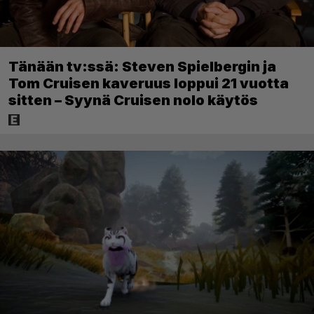
Tänään tv:ssä: Steven Spielbergin ja
Tom Cruisen kaveruus loppui 21 vuotta
sitten – Syynä Cruisen nolo käytös