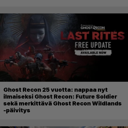
Ghost Recon 25 vuotta: nappaa nyt
ilmaiseksi Ghost Recon: Future Soldier
sekä merkittävä Ghost Recon Wildlands
-päivitys