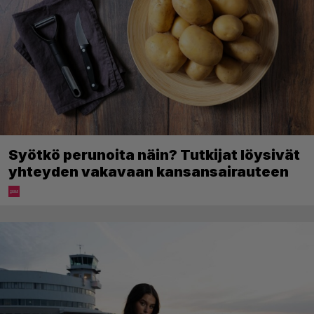
Syötkö perunoita näin? Tutkijat löysivät
yhteyden vakavaan kansansairauteen