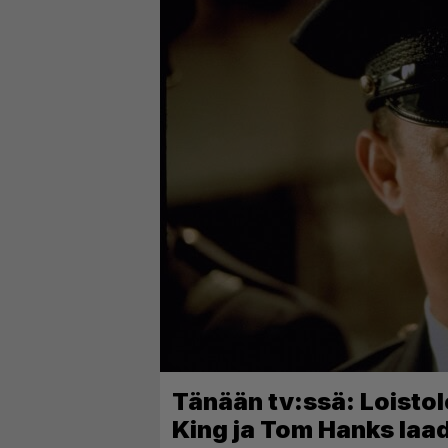
Tänään tv:ssä: Loistol
King ja Tom Hanks laa