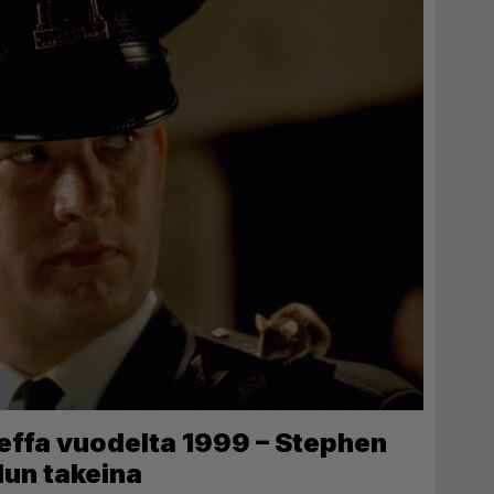
effa vuodelta 1999 – Stephen
dun takeina