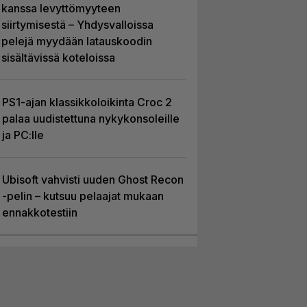
kanssa levyttömyyteen
siirtymisestä – Yhdysvalloissa
pelejä myydään latauskoodin
sisältävissä koteloissa
PS1-ajan klassikkoloikinta Croc 2
palaa uudistettuna nykykonsoleille
ja PC:lle
Ubisoft vahvisti uuden Ghost Recon
-pelin – kutsuu pelaajat mukaan
ennakkotestiin