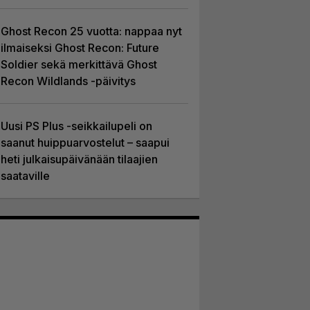
Ghost Recon 25 vuotta: nappaa nyt
ilmaiseksi Ghost Recon: Future
Soldier sekä merkittävä Ghost
Recon Wildlands -päivitys
Uusi PS Plus -seikkailupeli on
saanut huippuarvostelut – saapui
heti julkaisupäivänään tilaajien
saataville