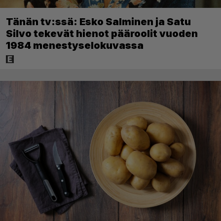
Tänän tv:ssä: Esko Salminen ja Satu
Silvo tekevät hienot pääroolit vuoden
1984 menestyselokuvassa