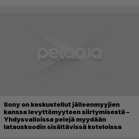
Sony on keskustellut jälleenmyyjien
kanssa levyttömyyteen siirtymisestä –
Yhdysvalloissa pelejä myydään
latauskoodin sisältävissä koteloissa