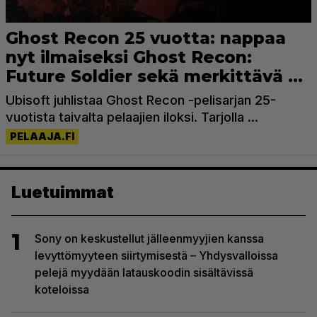
Luetuimmat
1
Sony on keskustellut jälleenmyyjien kanssa
levyttömyyteen siirtymisestä – Yhdysvalloissa
pelejä myydään latauskoodin sisältävissä
koteloissa