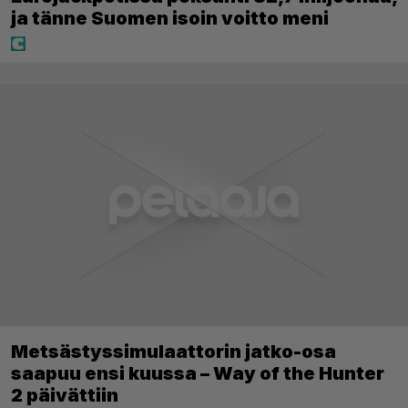
ja tänne Suomen isoin voitto meni
Metsästyssimulaattorin jatko-osa
saapuu ensi kuussa – Way of the Hunter
2 päivättiin