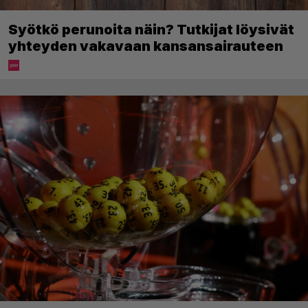
Syötkö perunoita näin? Tutkijat löysivät
yhteyden vakavaan kansansairauteen