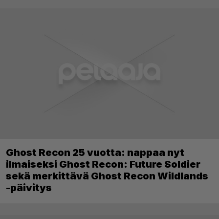
Ghost Recon 25 vuotta: nappaa nyt
ilmaiseksi Ghost Recon: Future Soldier
sekä merkittävä Ghost Recon Wildlands
-päivitys