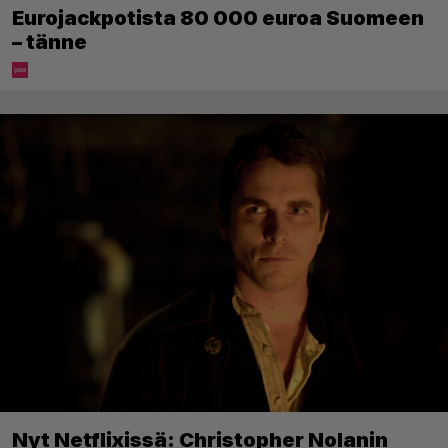
Eurojackpotista 80 000 euroa Suomeen
– tänne
Nyt Netflixissä: Christopher Nolanin