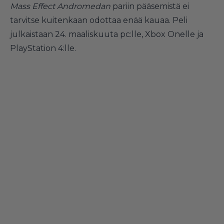
Mass Effect Andromedan
pariin pääsemistä ei
tarvitse kuitenkaan odottaa enää kauaa. Peli
julkaistaan 24. maaliskuuta pc:lle, Xbox Onelle ja
PlayStation 4:lle.