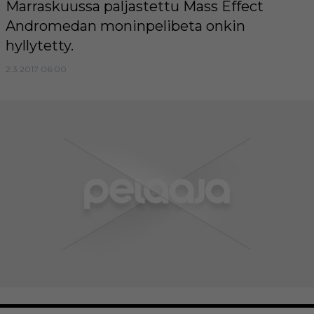
Marraskuussa paljastettu Mass Effect
Andromedan moninpelibeta onkin
hyllytetty.
2.3.2017 06:00