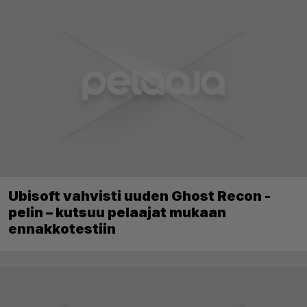
Ubisoft vahvisti uuden Ghost Recon -
pelin – kutsuu pelaajat mukaan
ennakkotestiin