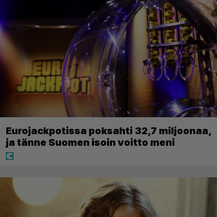
Eurojackpotissa poksahti 32,7 miljoonaa,
ja tänne Suomen isoin voitto meni