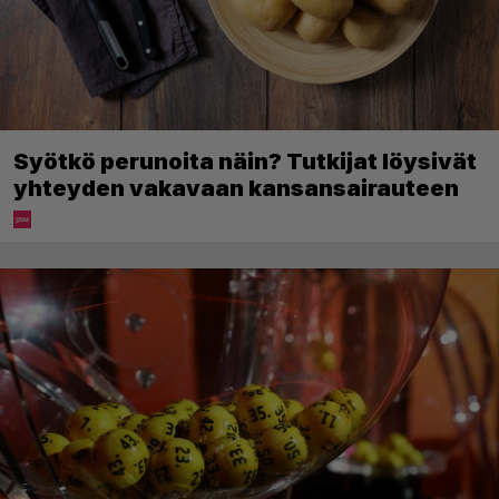
Syötkö perunoita näin? Tutkijat löysivät
yhteyden vakavaan kansansairauteen