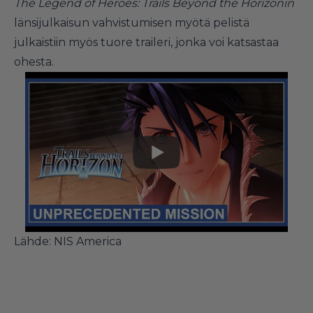
The Legend of Heroes: Trails Beyond the Horizonin
länsijulkaisun vahvistumisen myötä pelistä
julkaistiin myös tuore traileri, jonka voi katsastaa
ohesta.
Lähde: NIS America