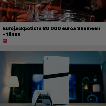
Eurojackpotista 80 000 euroa Suomeen
– tänne