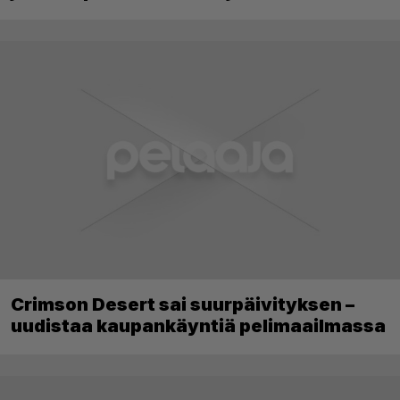
Crimson Desert sai suurpäivityksen –
uudistaa kaupankäyntiä pelimaailmassa