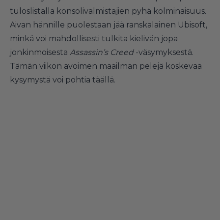
tuloslistalla konsolivalmistajien pyhä kolminaisuus.
Aivan hännille puolestaan jää ranskalainen Ubisoft,
minkä voi mahdollisesti tulkita kielivän jopa
jonkinmoisesta
Assassin’s Creed
-väsymyksestä.
Tämän viikon avoimen maailman pelejä koskevaa
kysymystä voi pohtia
täällä
.