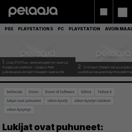
PS5
PLAYSTATION 5
PC
PLAYSTATION
AVOIN MAA
1.
Uusi PS Plus -seikkailupeli on saanut
2.
huippuarvostelut – saapui heti
Crimson Desert sai suurpäivi
julkaisupäivänään tilaajien saataville
uudistaa kaupankäyntiä pelim
bethesda
Doom
Doom id Software
fallout
Fallout 4
lukijat ovat puhuneet
viikon kysely
viikon kyselyn tulokset
viikon kysymys
Lukijat ovat puhuneet: