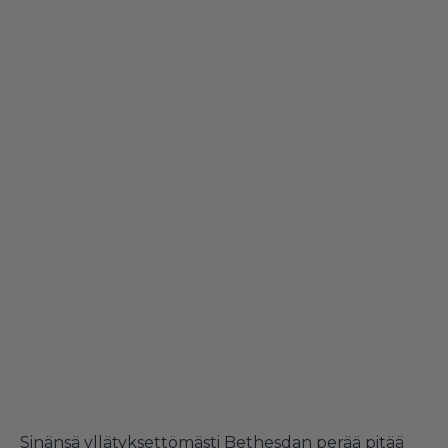
Sinänsä yllätyksettömästi Bethesdan perää pitää