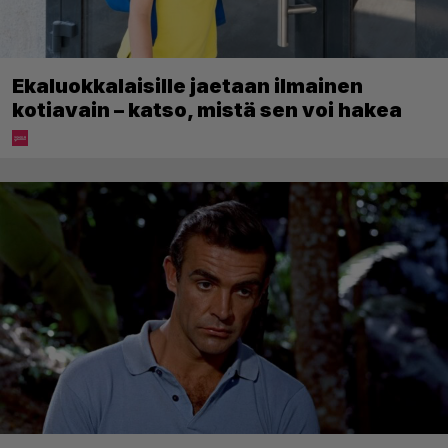
Ekaluokkalaisille jaetaan ilmainen
kotiavain – katso, mistä sen voi hakea