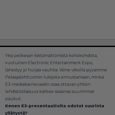
Yksi pelikesän kiistämättömistä kohokohdista,
vuotuinen Electronic Entertainment Expo,
lähestyy jo hurjaa vauhtia. Viime viikolla pyysimme
Pelaajalehti.comin lukijoita ennustamaan, minkä
E3-mediakarnevaaliin osaa ottavan yhtiön
lehdistötilaisuus kätkee sisäänsä suurimmat
paukut.
Kenen E3-presentaatiolta odotat suurinta
yllätystä?