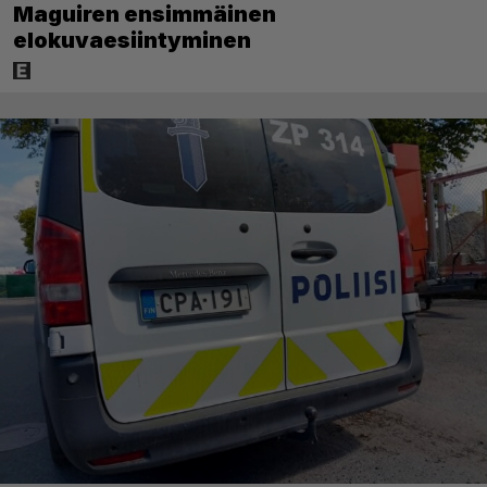
Maguiren ensimmäinen
elokuvaesiintyminen