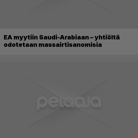
EA myytiin Saudi-Arabiaan – yhtiöltä
odotetaan massairtisanomisia