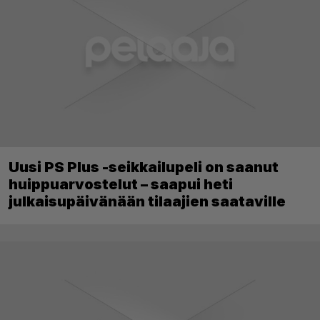
Uusi PS Plus -seikkailupeli on saanut
huippuarvostelut – saapui heti
julkaisupäivänään tilaajien saataville