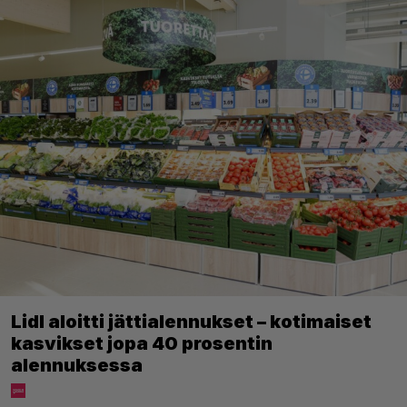
Lidl aloitti jättialennukset – kotimaiset
kasvikset jopa 40 prosentin
alennuksessa