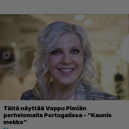
Tältä näyttää Vappu Pimiän
perhelomalla Portugalissa – ”Kaunis
mekko”