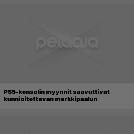
PS5-konsolin myynnit saavuttivat
kunnioitettavan merkkipaalun