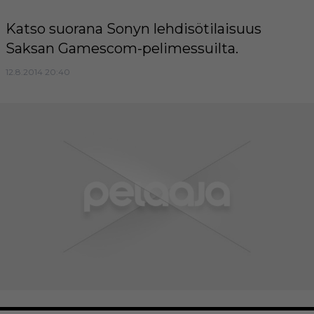
Katso suorana Sonyn lehdisötilaisuus
Saksan Gamescom-pelimessuilta.
12.8.2014 20:40