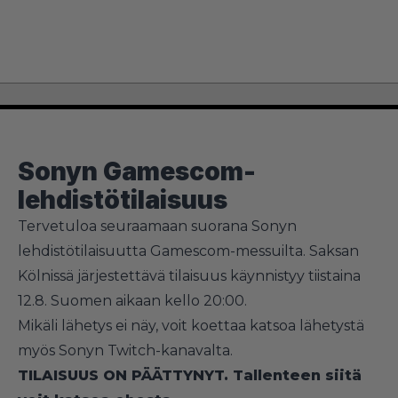
Sonyn Gamescom-
lehdistötilaisuus
Tervetuloa seuraamaan suorana Sonyn
lehdistötilaisuutta Gamescom-messuilta. Saksan
Kölnissä järjestettävä tilaisuus käynnistyy tiistaina
12.8. Suomen aikaan kello 20:00.
Mikäli lähetys ei näy, voit koettaa katsoa lähetystä
myös
Sonyn Twitch-kanavalta
.
TILAISUUS ON PÄÄTTYNYT. Tallenteen siitä