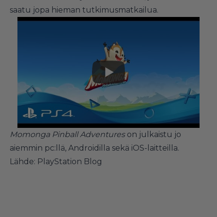
saatu jopa hieman tutkimusmatkailua.
Momonga Pinball Adventures
on julkaistu jo
aiemmin pc:llä, Androidilla sekä iOS-laitteilla.
Lähde:
PlayStation Blog