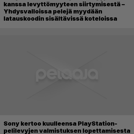
kanssa levyttömyyteen siirtymisestä –
Yhdysvalloissa pelejä myydään
latauskoodin sisältävissä koteloissa
Sony kertoo kuulleensa PlayStation-
pelilevyjen valmistuksen lopettamisesta