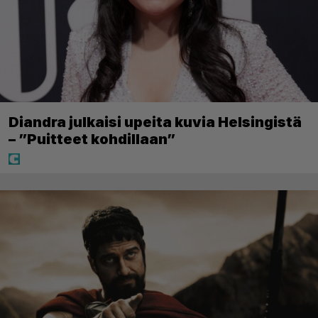
Diandra julkaisi upeita kuvia Helsingistä
– ”Puitteet kohdillaan”