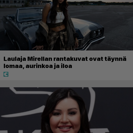
Laulaja Mirellan rantakuvat ovat täynnä
lomaa, aurinkoa ja iloa