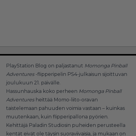
PlayStation Blog on paljastanut
Momonga Pinball
Adventures
-flipperipelin PS4-julkaisun sijoittuvan
joulukuun 21. päivälle.
Hassunhauska koko perheen
Momonga Pinball
Adventures
heittää Momo-liito-oravan
taistelemaan pahuuden voimia vastaan – kuinkas
muutenkaan, kuin flipperipallona pyörien.
Kehittäjä Paladin Studiosin puheiden perusteella
kentät eivät ole täysin suoraviivaisia, ja mukaan on