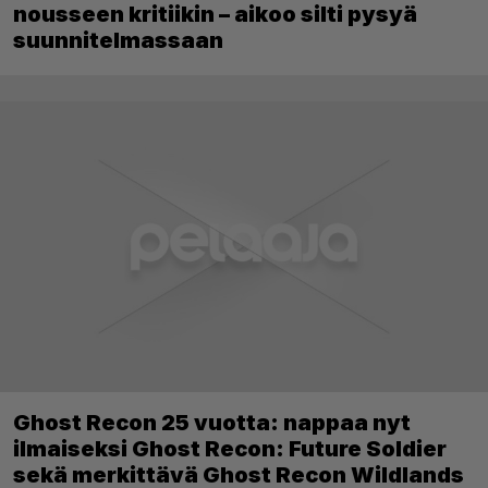
nousseen kritiikin – aikoo silti pysyä
suunnitelmassaan
Ghost Recon 25 vuotta: nappaa nyt
ilmaiseksi Ghost Recon: Future Soldier
sekä merkittävä Ghost Recon Wildlands