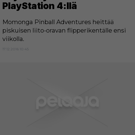
PlayStation 4:llä
Momonga Pinball Adventures heittää
piskuisen liito-oravan flipperikentälle ensi
viikolla.
17.12.2016 10:45