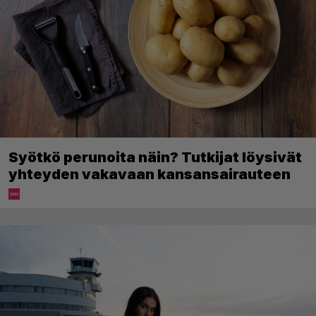
Syötkö perunoita näin? Tutkijat löysivät
yhteyden vakavaan kansansairauteen