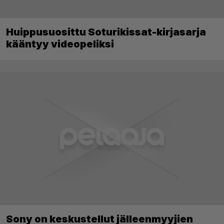
Huippusuosittu Soturikissat-kirjasarja
kääntyy videopeliksi
Sony on keskustellut jälleenmyyjien