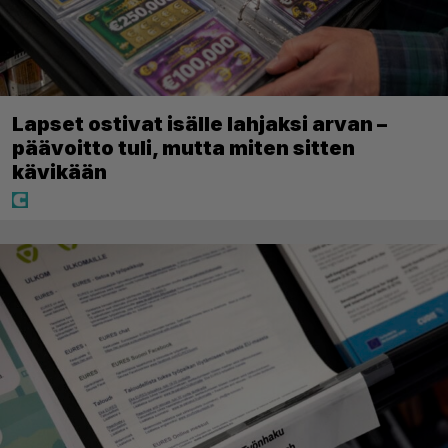
Lapset ostivat isälle lahjaksi arvan –
päävoitto tuli, mutta miten sitten
kävikään