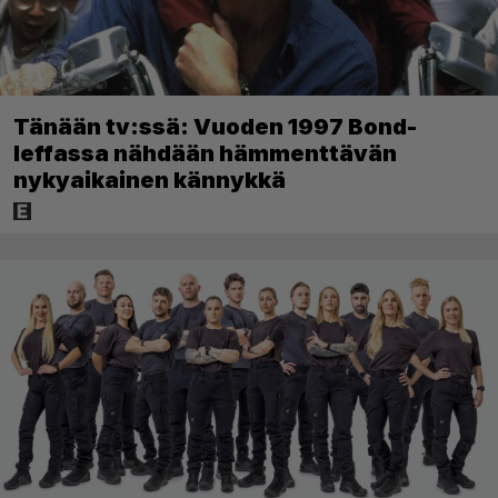
Tänään tv:ssä: Vuoden 1997 Bond-
leffassa nähdään hämmenttävän
nykyaikainen kännykkä