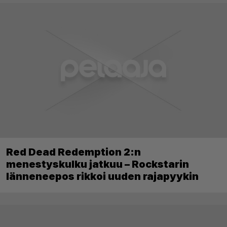
Red Dead Redemption 2:n
menestyskulku jatkuu – Rockstarin
länneneepos rikkoi uuden rajapyykin