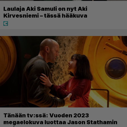
Laulaja Aki Samuli on nyt Aki
Kirvesniemi – tässä hääkuva
Tänään tv:ssä: Vuoden 2023
megaelokuva luottaa Jason Stathamin