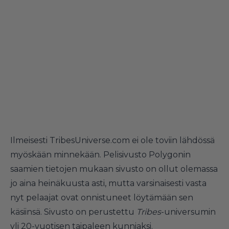
Ilmeisesti TribesUniverse.com ei ole toviin lähdössä
myöskään minnekään. Pelisivusto Polygonin
saamien tietojen mukaan sivusto on ollut olemassa
jo aina heinäkuusta asti, mutta varsinaisesti vasta
nyt pelaajat ovat onnistuneet löytämään sen
käsiinsä. Sivusto on perustettu
Tribes
-universumin
yli 20-vuotisen taipaleen kunniaksi.