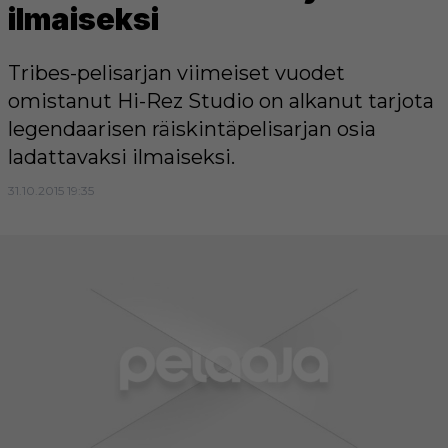
ilmaiseksi
Tribes-pelisarjan viimeiset vuodet
omistanut Hi-Rez Studio on alkanut tarjota
legendaarisen räiskintäpelisarjan osia
ladattavaksi ilmaiseksi.
31.10.2015 19:35