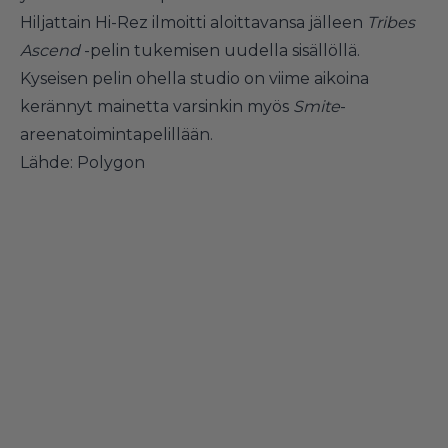
Hiljattain Hi-Rez ilmoitti aloittavansa jälleen
Tribes
Ascend
-pelin tukemisen uudella sisällöllä.
Kyseisen pelin ohella studio on viime aikoina
kerännyt mainetta varsinkin myös
Smite
-
areenatoimintapelillään.
Lähde:
Polygon