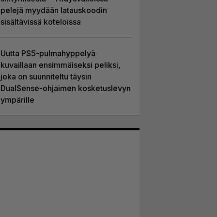
pelejä myydään latauskoodin
sisältävissä koteloissa
Uutta PS5-pulmahyppelyä
kuvaillaan ensimmäiseksi peliksi,
joka on suunniteltu täysin
DualSense-ohjaimen kosketuslevyn
ympärille