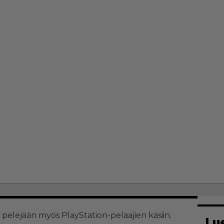
pelejään myös PlayStation-pelaajien käsiin.
Lu