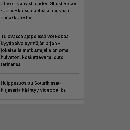
Ubisoft vahvisti uuden Ghost Recon
-pelin – kutsuu pelaajat mukaan
ennakkotestiin
Tulevassa ajopelissä voi kokea
kyytipalveluyrittäjän arjen –
jokaisella matkustajalla on oma
hulvaton, koskettava tai outo
tarinansa
Huippusuosittu Soturikissat-
kirjasarja kääntyy videopeliksi