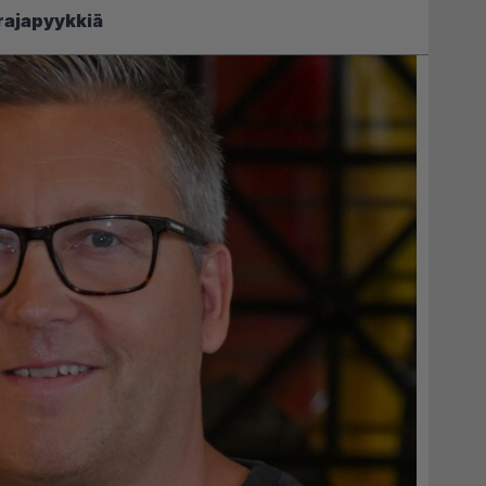
rajapyykkiä