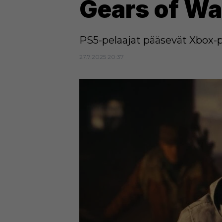
Gears of Wa
PS5-pelaajat pääsevät Xbox-pe
27.7.2025 20:37