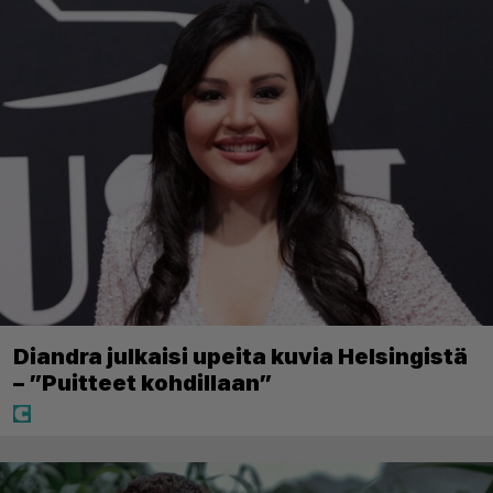
Diandra julkaisi upeita kuvia Helsingistä
– ”Puitteet kohdillaan”