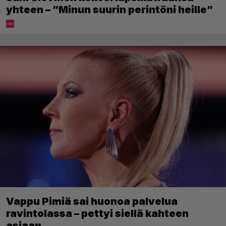
yhteen – ”Minun suurin perintöni heille”
Vappu Pimiä sai huonoa palvelua
ravintolassa – pettyi siellä kahteen
asiaan