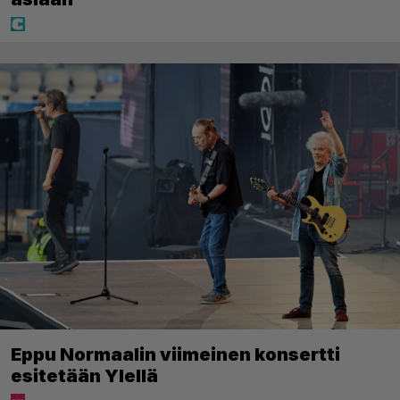
Eppu Normaalin viimeinen konsertti
esitetään Ylellä