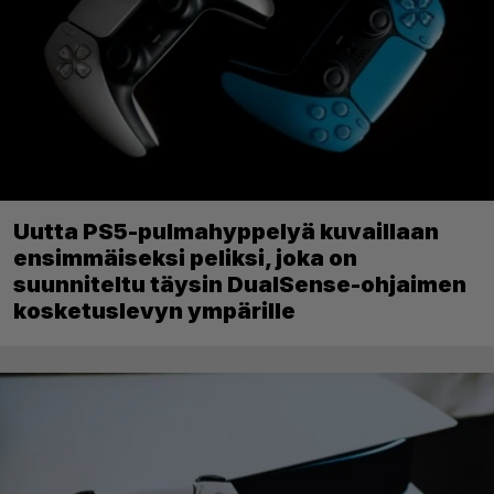
Uutta PS5-pulmahyppelyä kuvaillaan
ensimmäiseksi peliksi, joka on
suunniteltu täysin DualSense-ohjaimen
kosketuslevyn ympärille