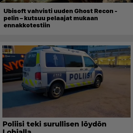
Ubisoft vahvisti uuden Ghost Recon -
pelin – kutsuu pelaajat mukaan
ennakkotestiin