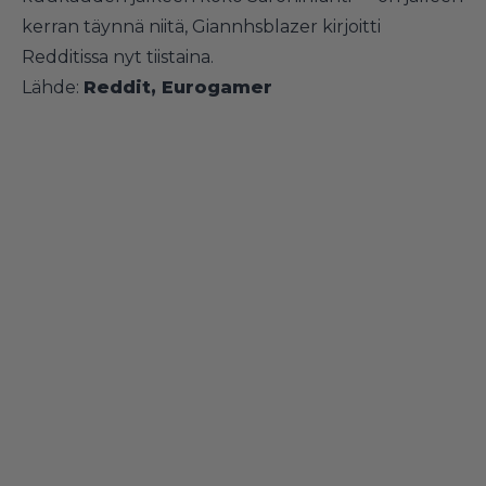
kerran täynnä niitä, Giannhsblazer kirjoitti
Redditissa nyt tiistaina.
Lähde:
Reddit
,
Eurogamer