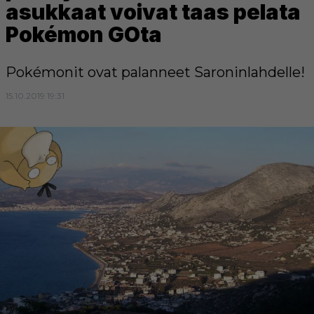
asukkaat voivat taas pelata
Pokémon GOta
Pokémonit ovat palanneet Saroninlahdelle!
15.10.2019 19:31