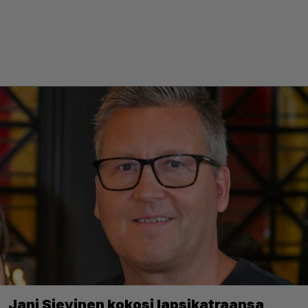
Jani Sievinen kokosi lapsikatraansa