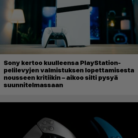
Sony kertoo kuulleensa PlayStation-
pelilevyjen valmistuksen lopettamisesta
nousseen kritiikin – aikoo silti pysyä
suunnitelmassaan