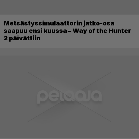
Metsästyssimulaattorin jatko-osa
saapuu ensi kuussa – Way of the Hunter
2 päivättiin