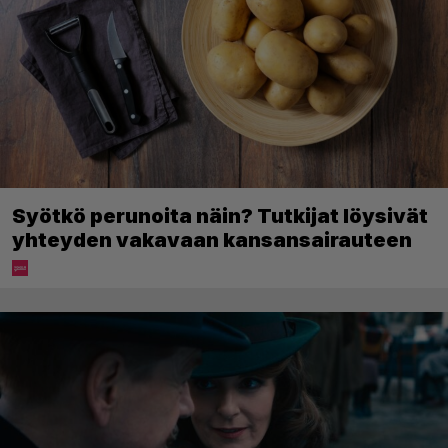
Syötkö perunoita näin? Tutkijat löysivät
yhteyden vakavaan kansansairauteen