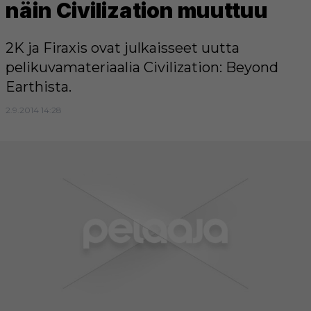
näin Civilization muuttuu
2K ja Firaxis ovat julkaisseet uutta
pelikuvamateriaalia Civilization: Beyond
Earthista.
2.9.2014 14:28