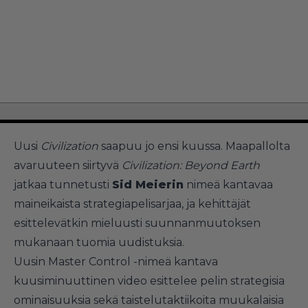
Uusi
Civilization
saapuu jo ensi kuussa. Maapallolta
avaruuteen siirtyvä
Civilization: Beyond Earth
jatkaa tunnetusti
Sid Meierin
nimeä kantavaa
maineikaista strategiapelisarjaa, ja kehittäjät
esittelevätkin mieluusti suunnanmuutoksen
mukanaan tuomia uudistuksia.
Uusin Master Control -nimeä kantava
kuusiminuuttinen video esittelee pelin strategisia
ominaisuuksia sekä taistelutaktiikoita muukalaisia