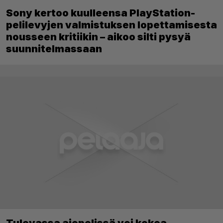
Sony kertoo kuulleensa PlayStation-
pelilevyjen valmistuksen lopettamisesta
nousseen kritiikin – aikoo silti pysyä
suunnitelmassaan