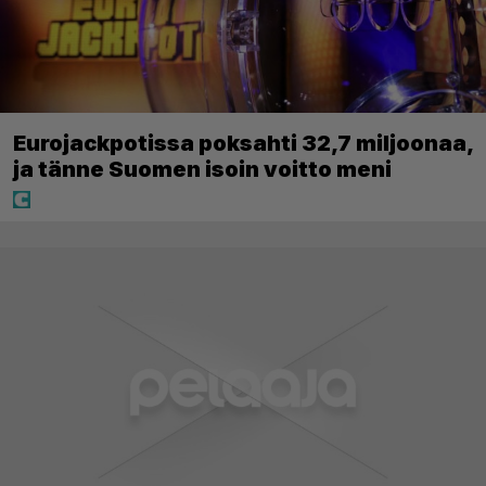
Eurojackpotissa poksahti 32,7 miljoonaa,
ja tänne Suomen isoin voitto meni