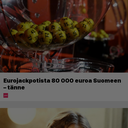
Eurojackpotista 80 000 euroa Suomeen
– tänne