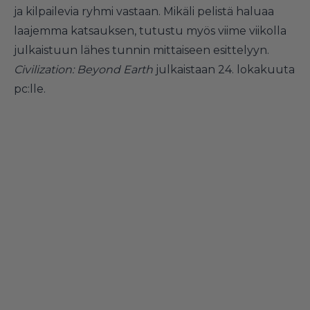
ja kilpailevia ryhmi vastaan. Mikäli pelistä haluaa
laajemma katsauksen,
tutustu myös viime viikolla
julkaistuun
lähes tunnin mittaiseen esittelyyn.
Civilization: Beyond Earth
julkaistaan 24. lokakuuta
pc:lle.