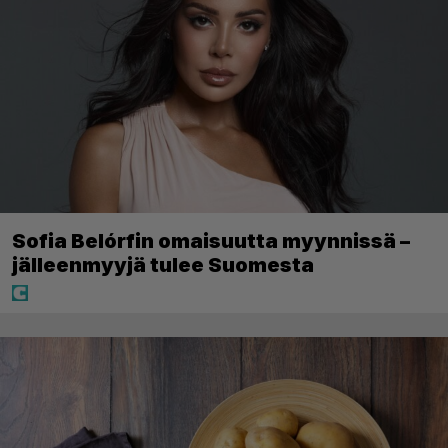
Sofia Belórfin omaisuutta myynnissä –
jälleenmyyjä tulee Suomesta