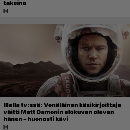
takeina
Illalla tv:ssä: Venäläinen käsikirjoittaja
väitti Matt Damonin elokuvan olevan
hänen – huonosti kävi