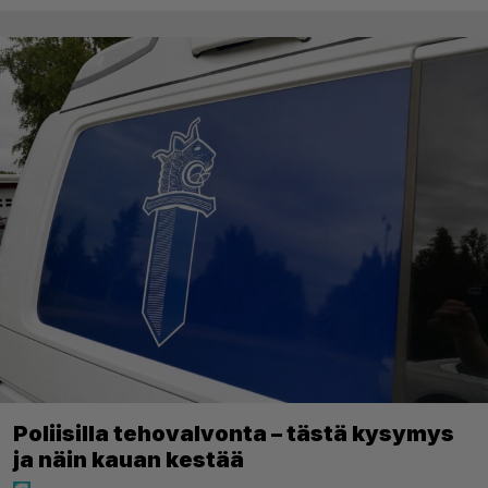
Poliisilla tehovalvonta – tästä kysymys
ja näin kauan kestää