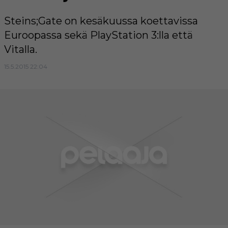
Steins;Gate on kesäkuussa koettavissa
Euroopassa sekä PlayStation 3:lla että
Vitalla.
15.5.2015 22:04