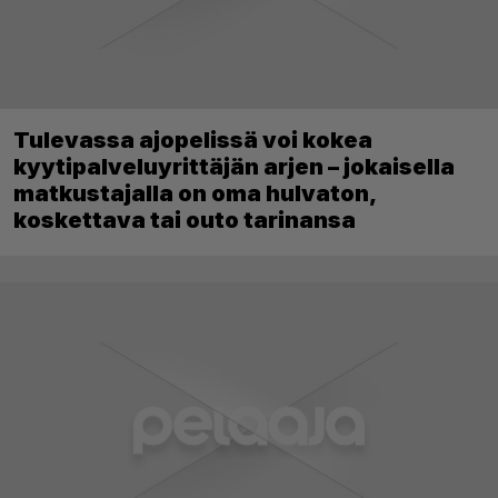
Tulevassa ajopelissä voi kokea
kyytipalveluyrittäjän arjen – jokaisella
matkustajalla on oma hulvaton,
koskettava tai outo tarinansa