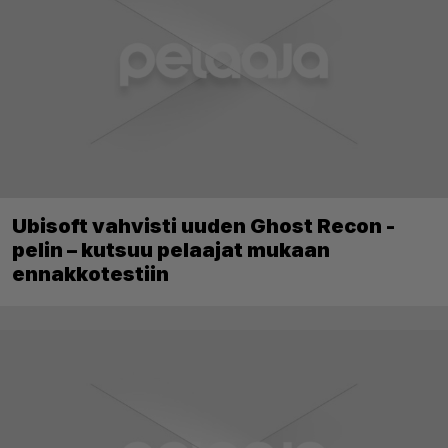
Ubisoft vahvisti uuden Ghost Recon -
pelin – kutsuu pelaajat mukaan
ennakkotestiin