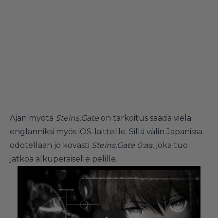
Ajan myötä
Steins;Gate
on tarkoitus saada vielä
englanniksi myös iOS-laitteille. Sillä välin Japanissa
odotellaan jo kovasti
Steins;Gate 0:aa
, joka tuo
jatkoa alkuperäiselle pelille.