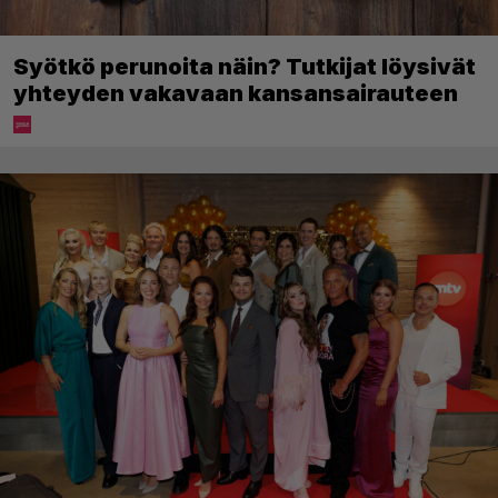
Syötkö perunoita näin? Tutkijat löysivät
yhteyden vakavaan kansansairauteen