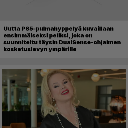
Uutta PS5-pulmahyppelyä kuvaillaan
ensimmäiseksi peliksi, joka on
suunniteltu täysin DualSense-ohjaimen
kosketuslevyn ympärille