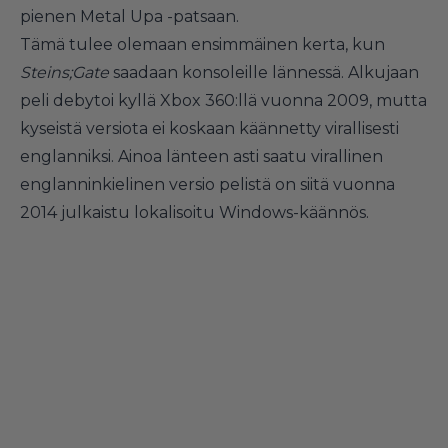
pienen Metal Upa -patsaan.
Tämä tulee olemaan ensimmäinen kerta, kun
Steins;Gate
saadaan konsoleille lännessä. Alkujaan
peli debytoi kyllä Xbox 360:llä vuonna 2009, mutta
kyseistä versiota ei koskaan käännetty virallisesti
englanniksi. Ainoa länteen asti saatu virallinen
englanninkielinen versio pelistä on siitä vuonna
2014 julkaistu lokalisoitu Windows-käännös.