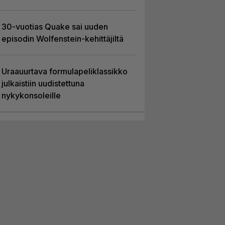
30-vuotias Quake sai uuden
episodin Wolfenstein-kehittäjiltä
Uraauurtava formulapeliklassikko
julkaistiin uudistettuna
nykykonsoleille