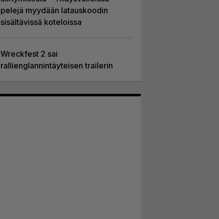
pelejä myydään latauskoodin
sisältävissä koteloissa
Wreckfest 2 sai
rallienglannintäyteisen trailerin