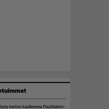
etuimmat
Sony kertoo kuulleensa PlayStation-