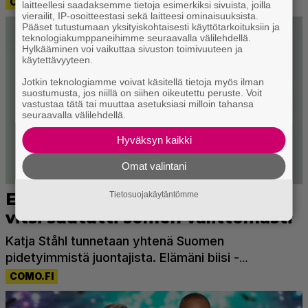
laitteellesi saadaksemme tietoja esimerkiksi sivuista, joilla
vierailit, IP-osoitteestasi sekä laitteesi ominaisuuksista.
Pääset tutustumaan yksityiskohtaisesti käyttötarkoituksiin ja
teknologiakumppaneihimme seuraavalla välilehdellä.
Hylkääminen voi vaikuttaa sivuston toimivuuteen ja
käytettävyyteen.
Jotkin teknologiamme voivat käsitellä tietoja myös ilman
suostumusta, jos niillä on siihen oikeutettu peruste. Voit
vastustaa tätä tai muuttaa asetuksiasi milloin tahansa
seuraavalla välilehdellä.
Hyväksyn kaikki
Omat valintani
Tietosuojakäytäntömme