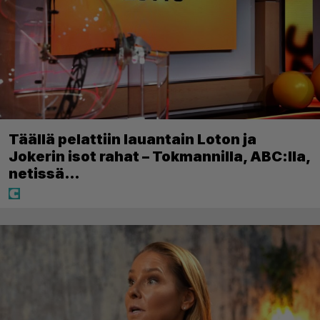
Täällä pelattiin lauantain Loton ja
Jokerin isot rahat – Tokmannilla, ABC:lla,
netissä…