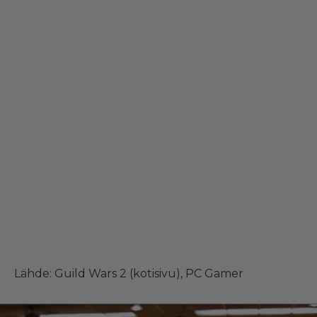
Lähde:
Guild Wars 2 (kotisivu)
,
PC Gamer