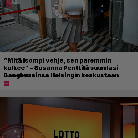
”Mitä isompi vehje, sen paremmin
kulkee” – Susanna Penttilä suuntasi
Bangbussinsa Helsingin keskustaan