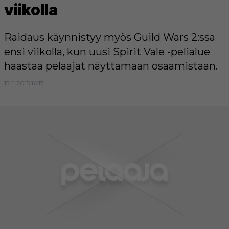
viikolla
Raidaus käynnistyy myös Guild Wars 2:ssa
ensi viikolla, kun uusi Spirit Vale -pelialue
haastaa pelaajat näyttämään osaamistaan.
15.11.2015 16:17