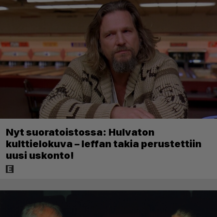
Nyt suoratoistossa: Hulvaton
kulttielokuva – leffan takia perustettiin
uusi uskonto!