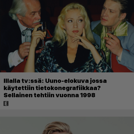
Illalla tv:ssä: Uuno-elokuva jossa
käytettiin tietokonegrafiikkaa?
Sellainen tehtiin vuonna 1998