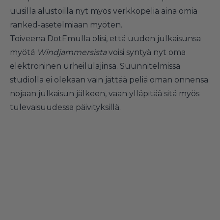
uusilla alustoilla nyt myös verkkopeliä aina omia
ranked-asetelmiaan myöten.
Toiveena DotEmulla olisi, että uuden julkaisunsa
myötä
Windjammersista
voisi syntyä nyt oma
elektroninen urheilulajinsa. Suunnitelmissa
studiolla ei olekaan vain jättää peliä oman onnensa
nojaan julkaisun jälkeen, vaan ylläpitää sitä myös
tulevaisuudessa päivityksillä.