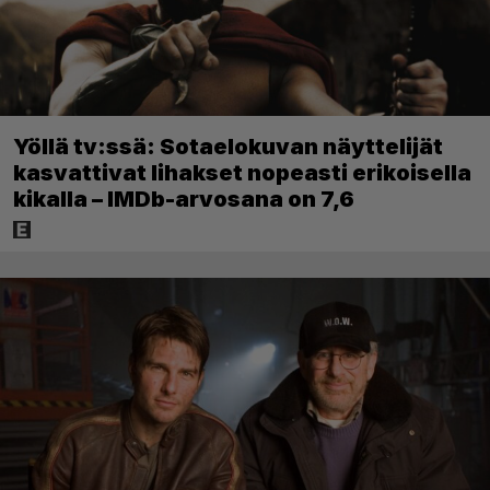
Yöllä tv:ssä: Sotaelokuvan näyttelijät
kasvattivat lihakset nopeasti erikoisella
kikalla – IMDb-arvosana on 7,6