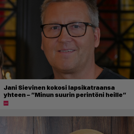
Jani Sievinen kokosi lapsikatraansa
yhteen – ”Minun suurin perintöni heille”