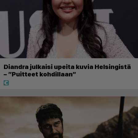
Diandra julkaisi upeita kuvia Helsingistä
– ”Puitteet kohdillaan”