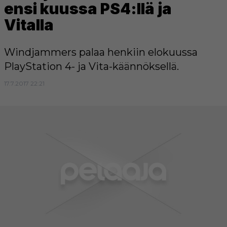
ensi kuussa PS4:llä ja
Vitalla
Windjammers palaa henkiin elokuussa
PlayStation 4- ja Vita-käännöksellä.
17.7.2017 22:21