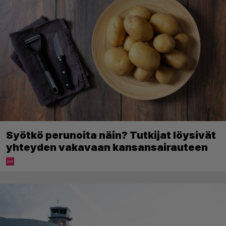
Syötkö perunoita näin? Tutkijat löysivät
yhteyden vakavaan kansansairauteen