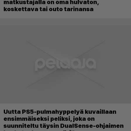
matkustajalla on oma hulvaton,
koskettava tai outo tarinansa
Uutta PS5-pulmahyppelyä kuvaillaan
ensimmäiseksi peliksi, joka on
suunniteltu täysin DualSense-ohjaimen