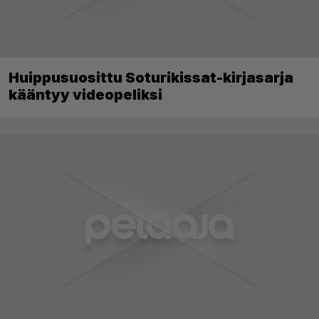
Huippusuosittu Soturikissat-kirjasarja
kääntyy videopeliksi