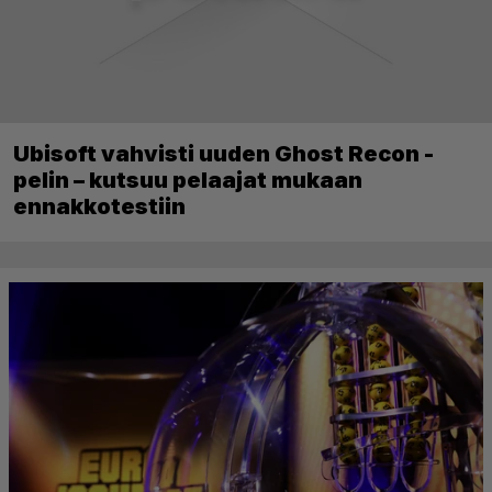
Ubisoft vahvisti uuden Ghost Recon -
pelin – kutsuu pelaajat mukaan
ennakkotestiin