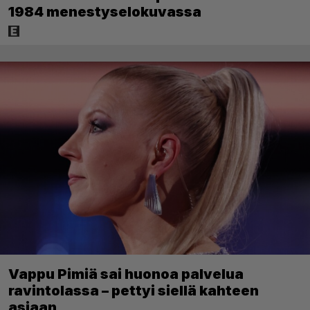
1984 menestyselokuvassa
Vappu Pimiä sai huonoa palvelua
ravintolassa – pettyi siellä kahteen
asiaan