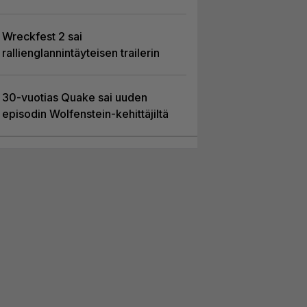
Wreckfest 2 sai
rallienglannintäyteisen trailerin
30-vuotias Quake sai uuden
episodin Wolfenstein-kehittäjiltä