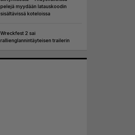
pelejä myydään latauskoodin
sisältävissä koteloissa
Wreckfest 2 sai
rallienglannintäyteisen trailerin