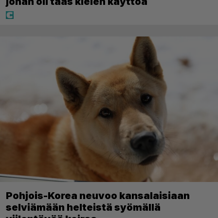
johan oli taas kielen käyttöä
Pohjois-Korea neuvoo kansalaisiaan
selviämään helteistä syömällä