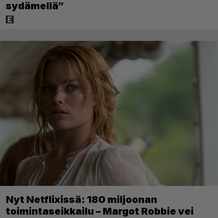
sydämellä”
Nyt Netflixissä: 180 miljoonan
toimintaseikkailu – Margot Robbie vei