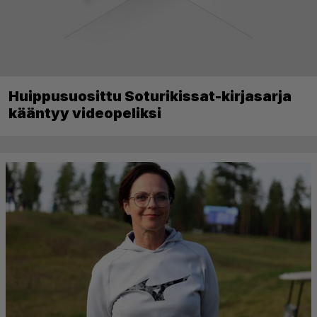
Huippusuosittu Soturikissat-kirjasarja
kääntyy videopeliksi