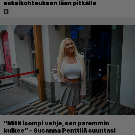
seksikohtauksen liian pitkälle
”Mitä isompi vehje, sen paremmin
kulkee” – Susanna Penttilä suuntasi