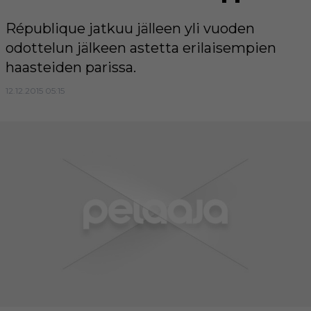
République jatkuu jälleen yli vuoden
odottelun jälkeen astetta erilaisempien
haasteiden parissa.
12.12.2015 05:15