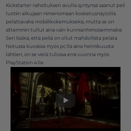
Kickstarter-rahoituksen avulla syntynsä saanut peli
luotiin alkujaan nimenomaan kosketusnäytöllä
pelattavaksi mobiilikokemukseksi, mutta se on
sittemmin tullut aina vain kunnianhimoisemmaksi.
Sen lisäksi, että peliä on ollut mahdollista pelata
hiotussa kuosissa myös pc:llä aina helmikuusta
lähtien, on se vielä tulossa ensi vuonna
myös
PlayStation 4:lle
.