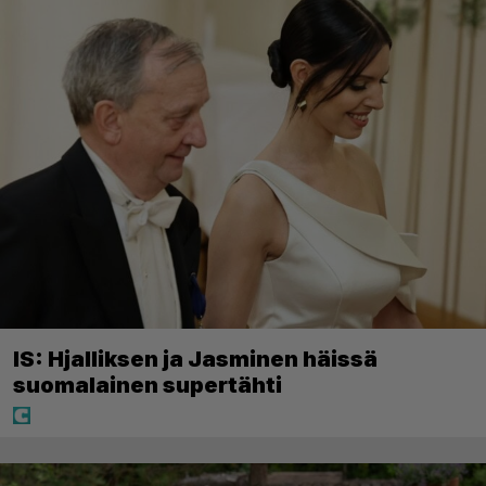
IS: Hjalliksen ja Jasminen häissä
suomalainen supertähti