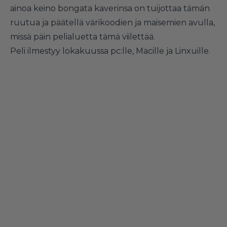
ainoa keino bongata kaverinsa on tuijottaa tämän
ruutua ja päätellä värikoodien ja maisemien avulla,
missä päin pelialuetta tämä viilettää.
Peli ilmestyy lokakuussa pc:lle, Macille ja Linxuille.