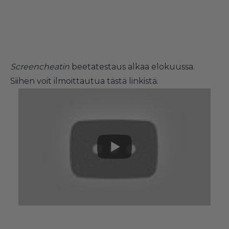
Screencheatin
beetatestaus alkaa elokuussa.
Siihen voit ilmoittautua tästä
linkistä
.