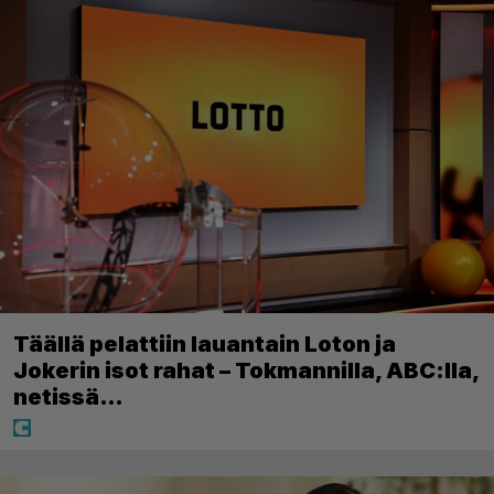
Täällä pelattiin lauantain Loton ja
Jokerin isot rahat – Tokmannilla, ABC:lla,
netissä…