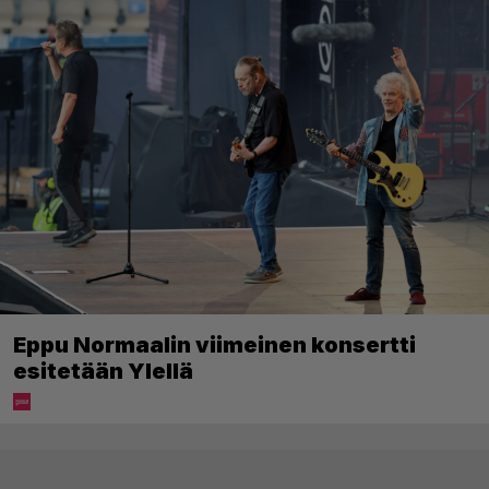
Eppu Normaalin viimeinen konsertti
esitetään Ylellä