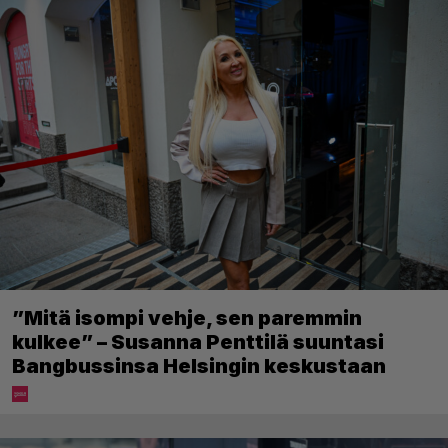
”Mitä isompi vehje, sen paremmin
kulkee” – Susanna Penttilä suuntasi
Bangbussinsa Helsingin keskustaan