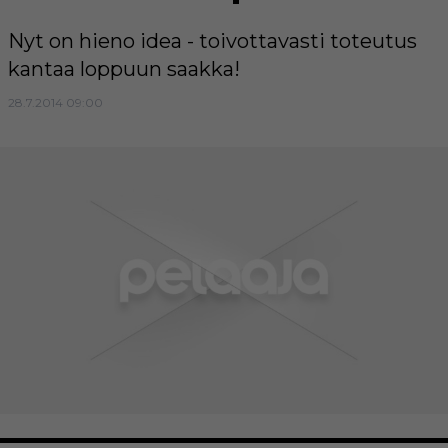
Nyt on hieno idea - toivottavasti toteutus
kantaa loppuun saakka!
28.7.2014 09:00