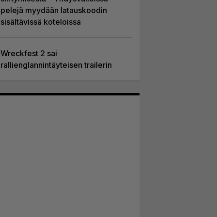
pelejä myydään latauskoodin
sisältävissä koteloissa
Wreckfest 2 sai
rallienglannintäyteisen trailerin