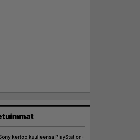
etuimmat
Sony kertoo kuulleensa PlayStation-