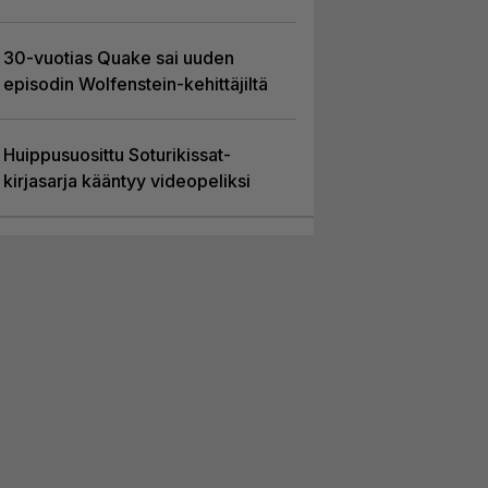
30-vuotias Quake sai uuden
episodin Wolfenstein-kehittäjiltä
Huippusuosittu Soturikissat-
kirjasarja kääntyy videopeliksi