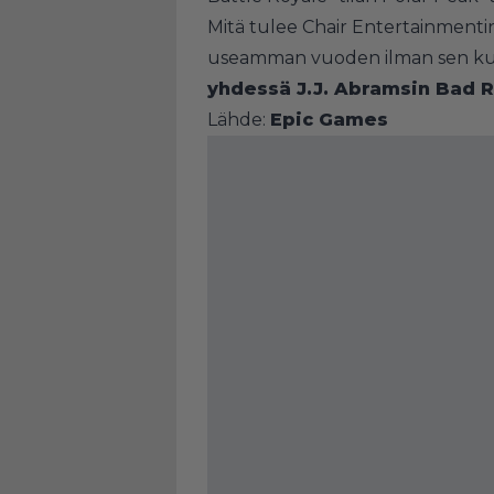
Mitä tulee Chair Entertainment
useamman vuoden ilman sen kum
yhdessä J.J. Abramsin Bad 
Lähde:
Epic Games