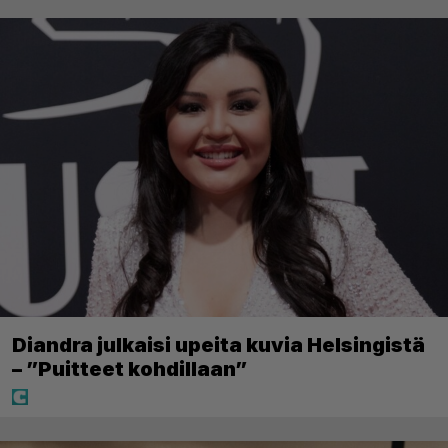
Diandra julkaisi upeita kuvia Helsingistä
– ”Puitteet kohdillaan”