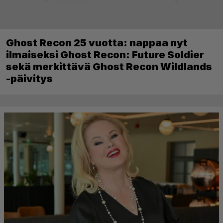
Ghost Recon 25 vuotta: nappaa nyt
ilmaiseksi Ghost Recon: Future Soldier
sekä merkittävä Ghost Recon Wildlands
-päivitys