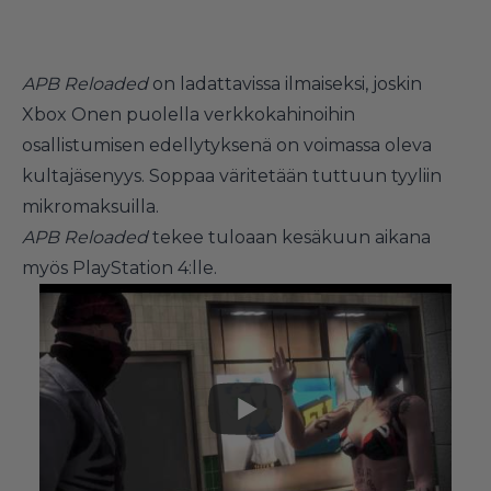
APB Reloaded
on ladattavissa ilmaiseksi, joskin
Xbox Onen puolella verkkokahinoihin
osallistumisen edellytyksenä on voimassa oleva
kultajäsenyys. Soppaa väritetään tuttuun tyyliin
mikromaksuilla.
APB Reloaded
tekee tuloaan kesäkuun aikana
myös PlayStation 4:lle.