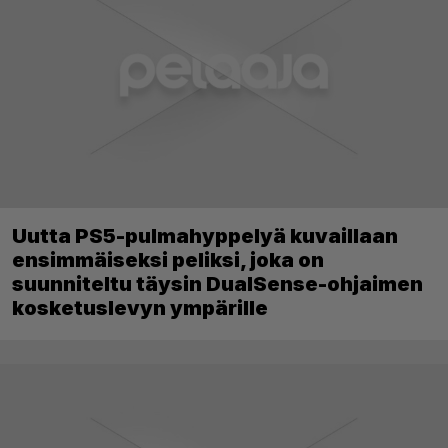
Uutta PS5-pulmahyppelyä kuvaillaan
ensimmäiseksi peliksi, joka on
suunniteltu täysin DualSense-ohjaimen
kosketuslevyn ympärille