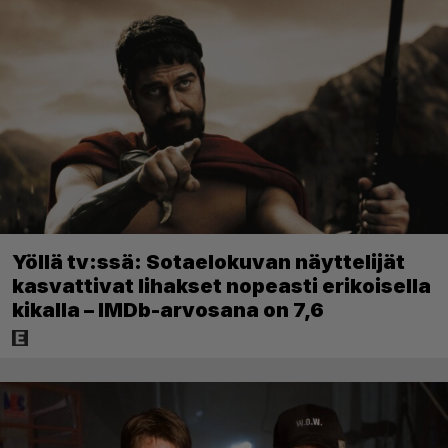
Yöllä tv:ssä: Sotaelokuvan näyttelijät
kasvattivat lihakset nopeasti erikoisella
kikalla – IMDb-arvosana on 7,6