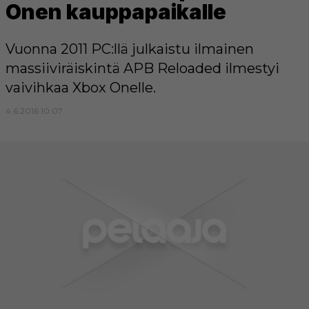
Onen kauppapaikalle
Vuonna 2011 PC:llä julkaistu ilmainen
massiiviräiskintä APB Reloaded ilmestyi
vaivihkaa Xbox Onelle.
4.6.2016 10:07