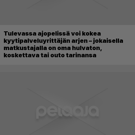
Tulevassa ajopelissä voi kokea
kyytipalveluyrittäjän arjen – jokaisella
matkustajalla on oma hulvaton,
koskettava tai outo tarinansa