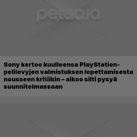
Sony kertoo kuulleensa PlayStation-
pelilevyjen valmistuksen lopettamisesta
nousseen kritiikin – aikoo silti pysyä
suunnitelmassaan