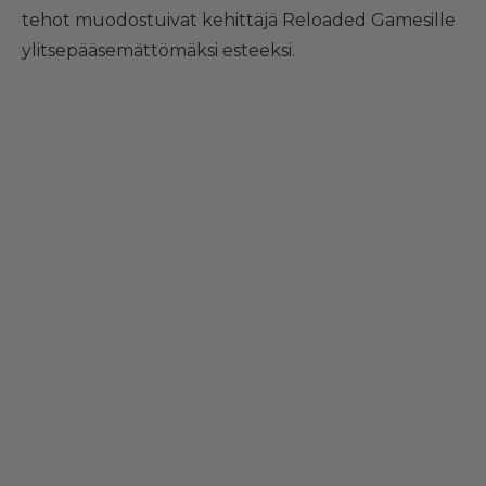
tehot muodostuivat kehittäjä Reloaded Gamesille
ylitsepääsemättömäksi esteeksi.