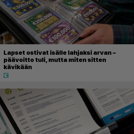
Lapset ostivat isälle lahjaksi arvan –
päävoitto tuli, mutta miten sitten
kävikään