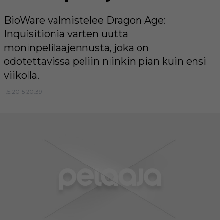
BioWare valmistelee Dragon Age:
Inquisitionia varten uutta
moninpelilaajennusta, joka on
odotettavissa peliin niinkin pian kuin ensi
viikolla.
1.5.2015 20:39