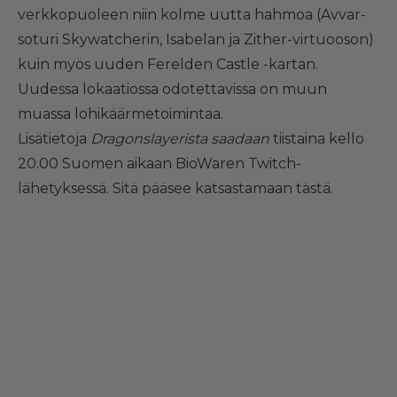
verkkopuoleen niin kolme uutta hahmoa (Avvar-
soturi Skywatcherin, Isabelan ja Zither-virtuooson)
kuin myös uuden Ferelden Castle -kartan.
Uudessa lokaatiossa odotettavissa on muun
muassa lohikäärmetoimintaa.
Lisätietoja
Dragonslayerista saadaan
tiistaina kello
20.00 Suomen aikaan BioWaren Twitch-
lähetyksessä. Sitä pääsee
katsastamaan tästä
.