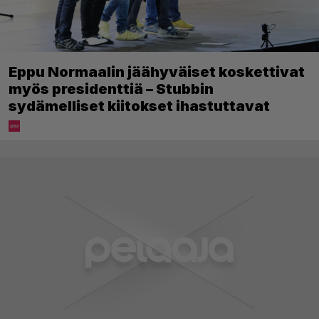
Eppu Normaalin jäähyväiset koskettivat
myös presidenttiä – Stubbin
sydämelliset kiitokset ihastuttavat