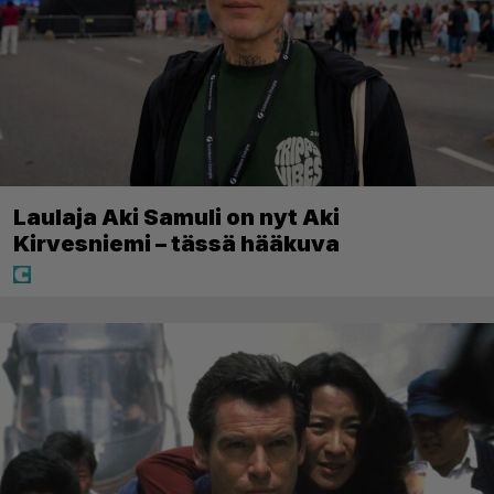
Laulaja Aki Samuli on nyt Aki
Kirvesniemi – tässä hääkuva