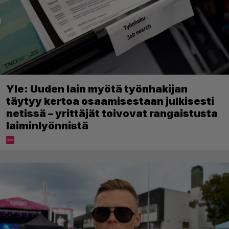
Yle: Uuden lain myötä työnhakijan
täytyy kertoa osaamisestaan julkisesti
netissä – yrittäjät toivovat rangaistusta
laiminlyönnistä