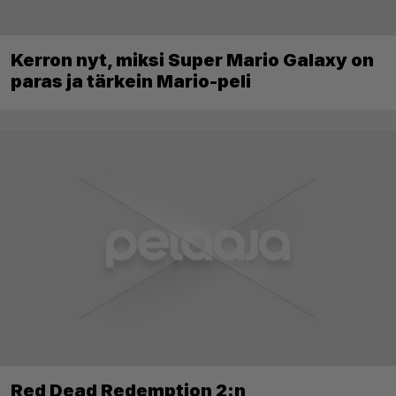
Kerron nyt, miksi Super Mario Galaxy on
paras ja tärkein Mario-peli
Red Dead Redemption 2:n