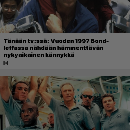
Tänään tv:ssä: Vuoden 1997 Bond-
leffassa nähdään hämmenttävän
nykyaikainen kännykkä