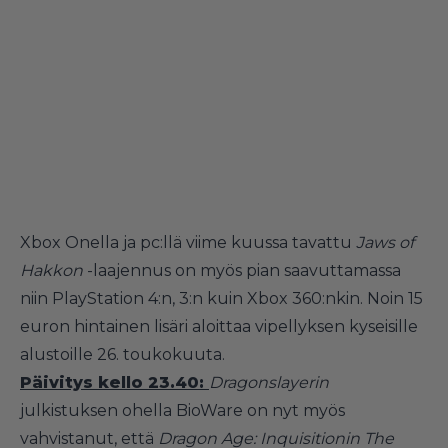
Xbox Onella ja pc:llä viime kuussa tavattu
Jaws of
Hakkon
-laajennus on myös pian saavuttamassa
niin PlayStation 4:n, 3:n kuin Xbox 360:nkin. Noin 15
euron hintainen lisäri aloittaa vipellyksen kyseisille
alustoille 26. toukokuuta.
Päivitys kello 23.40:
Dragonslayerin
julkistuksen ohella BioWare on nyt myös
vahvistanut, että
Dragon Age: Inquisitionin
The