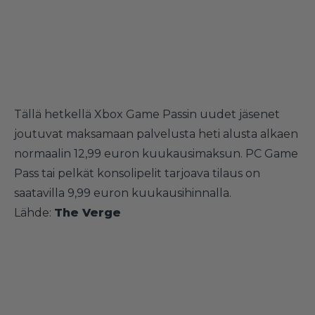
Tällä hetkellä Xbox Game Passin uudet jäsenet
joutuvat maksamaan palvelusta heti alusta alkaen
normaalin 12,99 euron kuukausimaksun. PC Game
Pass tai pelkät konsolipelit tarjoava tilaus on
saatavilla 9,99 euron kuukausihinnalla.
Lähde:
The Verge