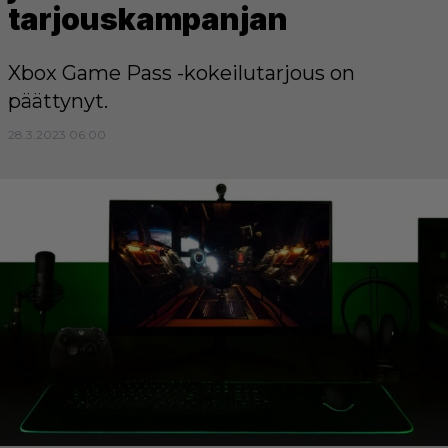
tarjouskampanjan
Xbox Game Pass -kokeilutarjous on
päättynyt.
28.3.2023 06:00