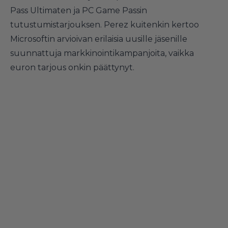
Pass Ultimaten ja PC Game Passin
tutustumistarjouksen. Perez kuitenkin kertoo
Microsoftin arvioivan erilaisia uusille jäsenille
suunnattuja markkinointikampanjoita, vaikka
euron tarjous onkin päättynyt.