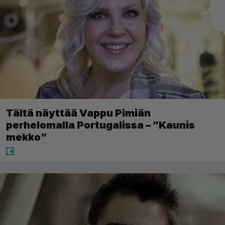
Tältä näyttää Vappu Pimiän
perhelomalla Portugalissa – ”Kaunis
mekko”