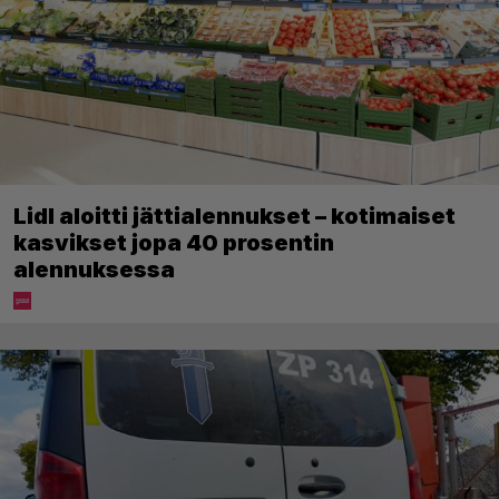
Lidl aloitti jättialennukset – kotimaiset
kasvikset jopa 40 prosentin
alennuksessa