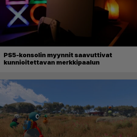
PS5-konsolin myynnit saavuttivat
kunnioitettavan merkkipaalun