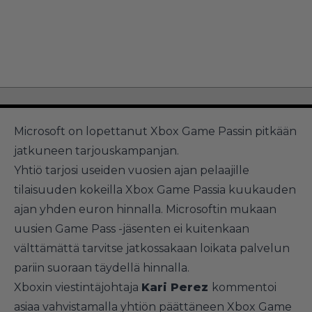
Microsoft on lopettanut Xbox Game Passin pitkään
jatkuneen tarjouskampanjan.
Yhtiö tarjosi useiden vuosien ajan pelaajille
tilaisuuden kokeilla Xbox Game Passia kuukauden
ajan yhden euron hinnalla. Microsoftin mukaan
uusien Game Pass -jäsenten ei kuitenkaan
välttämättä tarvitse jatkossakaan loikata palvelun
pariin suoraan täydellä hinnalla.
Xboxin viestintäjohtaja
Kari Perez
kommentoi
asiaa vahvistamalla yhtiön päättäneen Xbox Game