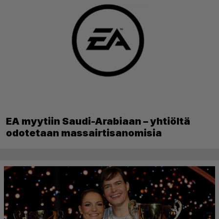
EA myytiin Saudi-Arabiaan – yhtiöltä
odotetaan massairtisanomisia