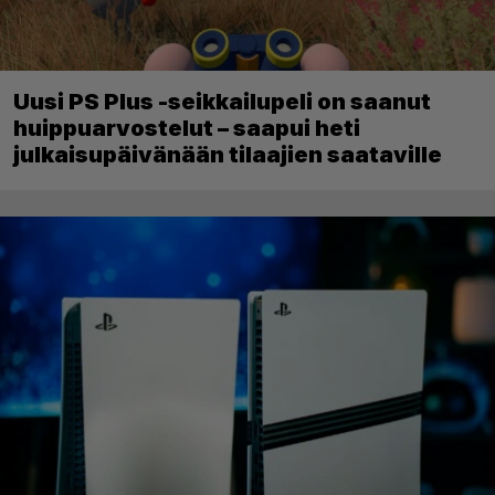
Uusi PS Plus -seikkailupeli on saanut
huippuarvostelut – saapui heti
julkaisupäivänään tilaajien saataville