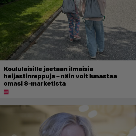
Koululaisille jaetaan ilmaisia
heijastinreppuja – näin voit lunastaa
omasi S-marketista