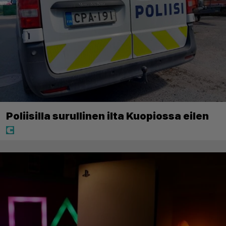
Poliisilla surullinen ilta Kuopiossa eilen