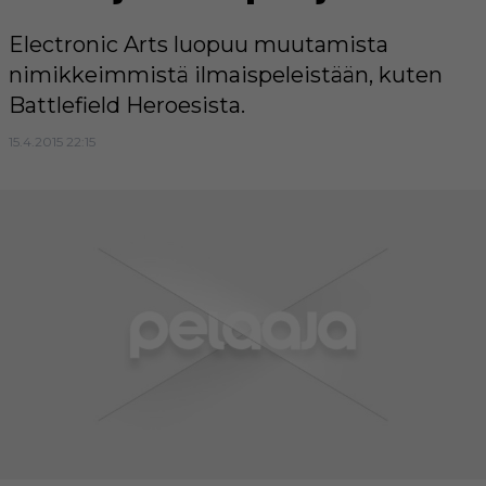
Electronic Arts luopuu muutamista
nimikkeimmistä ilmaispeleistään, kuten
Battlefield Heroesista.
15.4.2015 22:15