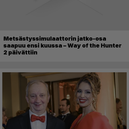
Metsästyssimulaattorin jatko-osa
saapuu ensi kuussa – Way of the Hunter
2 päivättiin