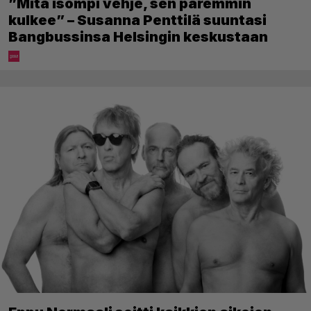
”Mitä isompi vehje, sen paremmin
kulkee” – Susanna Penttilä suuntasi
Bangbussinsa Helsingin keskustaan