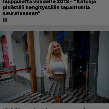
huippuleffa vuodelta 2013 – ”Katsoja
pidättää hengitystään tapahtumia
seuratessaan”