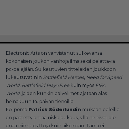
Electronic Arts on vahvistanut sulkevansa
kokonaisen joukon vanhoja ilmaiseksi pelattavia
pc-pelejään. Sulkeutuvien titteleiden joukkoon
lukeutuvat niin
Battlefield Heroes
,
Need for Speed
World
,
Battlefield Play4Free
kuin myös
FIFA
World
, joiden kunkin palvelimet ajetaan alas
heinäkuun 14. päivän tienoilla.
EA-pomo
Patrick Söderlundin
mukaan peleille
on päätetty antaa niskalaukaus, sillä ne eivät ole
enää niin suosittuja kuin aikoinaan. Tämä ei