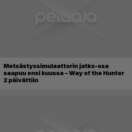
Metsästyssimulaattorin jatko-osa
saapuu ensi kuussa – Way of the Hunter
2 päivättiin