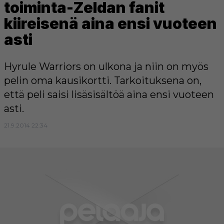
toiminta-Zeldan fanit
kiireisenä aina ensi vuoteen
asti
Hyrule Warriors on ulkona ja niin on myös
pelin oma kausikortti. Tarkoituksena on,
että peli saisi lisäsisältöä aina ensi vuoteen
asti.
21.9.2014 22:34