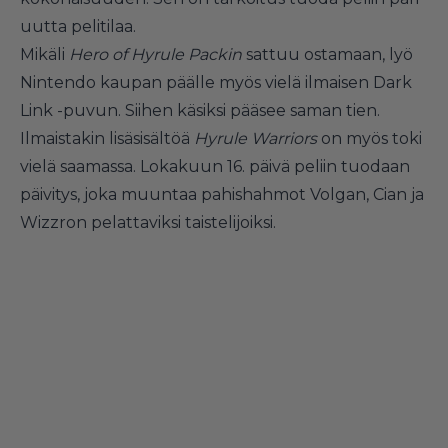
uutta pelitilaa.
Mikäli
Hero of Hyrule Packin
sattuu ostamaan, lyö
Nintendo kaupan päälle myös vielä ilmaisen Dark
Link -puvun. Siihen käsiksi pääsee saman tien.
Ilmaistakin lisäsisältöä
Hyrule Warriors
on myös toki
vielä saamassa. Lokakuun 16. päivä peliin tuodaan
päivitys, joka muuntaa pahishahmot Volgan, Cian ja
Wizzron pelattaviksi taistelijoiksi.