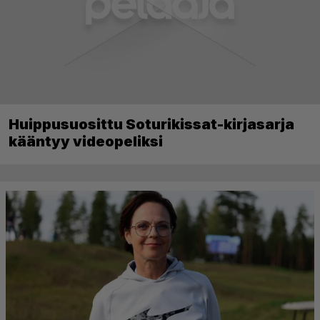
Huippusuosittu Soturikissat-kirjasarja
kääntyy videopeliksi