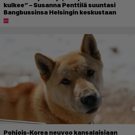
kulkee” – Susanna Penttilä suuntasi
Bangbussinsa Helsingin keskustaan
Pohjois-Korea neuvoo kansalaisiaan