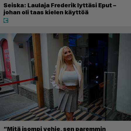
Seiska: Laulaja Frederik lyttäsi Eput –
johan oli taas kielen käyttöä
”Mitä isompi vehje, sen paremmin