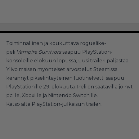
Toiminnallinen ja koukuttava roguelike-
peli
Vampire Survivors
saapuu PlayStation-
konsoleille elokuun lopussa, uusi traileri paljastaa.
Ylivoimaisen myönteiset arvostelut Steamissa
kerännyt pikselintäyteinen luotihelvetti saapuu
PlayStationille 29. elokuuta. Peli on saatavilla jo nyt
pc:lle, Xboxille ja Nintendo Switchille.
Katso alta PlayStation-julkaisun traileri.