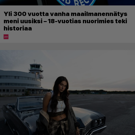
Yli 300 vuotta vanha maailmanennätys
meni uusiksi – 18-vuotias nuorimies teki
historiaa