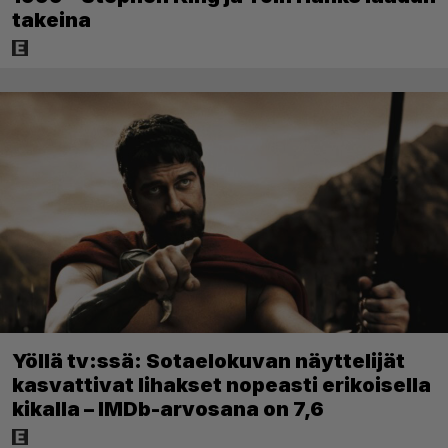
takeina
Yöllä tv:ssä: Sotaelokuvan näyttelijät
kasvattivat lihakset nopeasti erikoisella
kikalla – IMDb-arvosana on 7,6