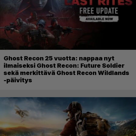
Ghost Recon 25 vuotta: nappaa nyt
ilmaiseksi Ghost Recon: Future Soldier
sekä merkittävä Ghost Recon Wildlands
-päivitys