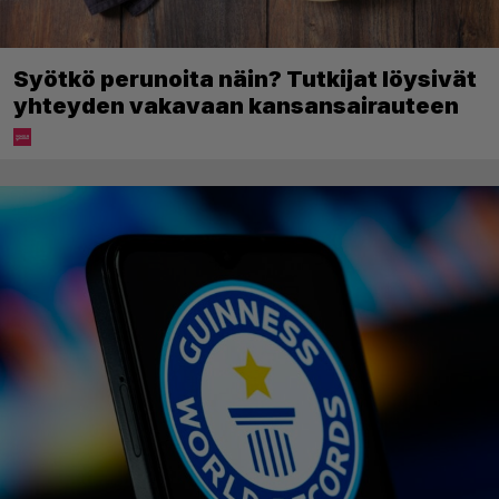
Syötkö perunoita näin? Tutkijat löysivät
yhteyden vakavaan kansansairauteen