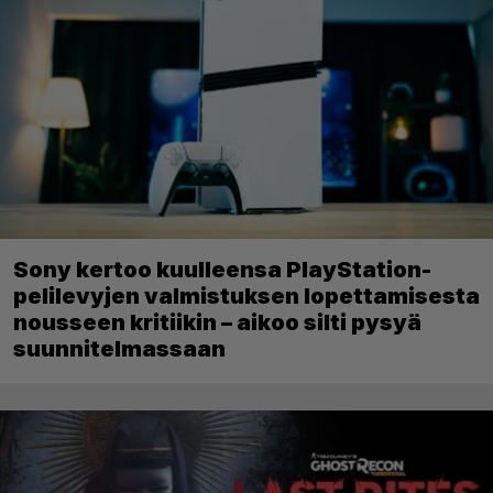
Sony kertoo kuulleensa PlayStation-
pelilevyjen valmistuksen lopettamisesta
nousseen kritiikin – aikoo silti pysyä
suunnitelmassaan