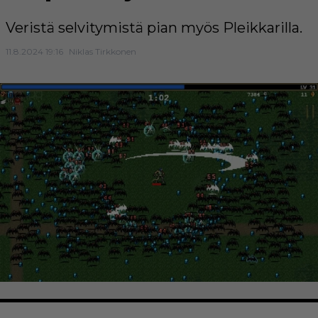
Veristä selvitymistä pian myös Pleikkarilla.
11.8.2024 19:16
Niklas Tirkkonen