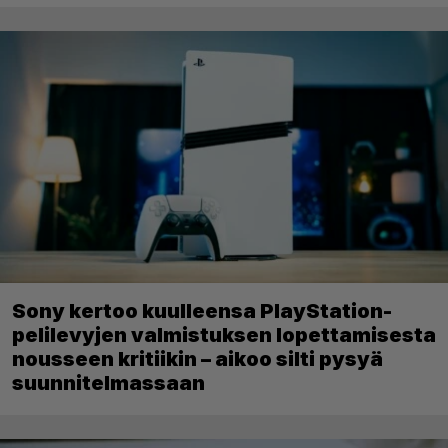
Sony kertoo kuulleensa PlayStation-
pelilevyjen valmistuksen lopettamisesta
nousseen kritiikin – aikoo silti pysyä
suunnitelmassaan