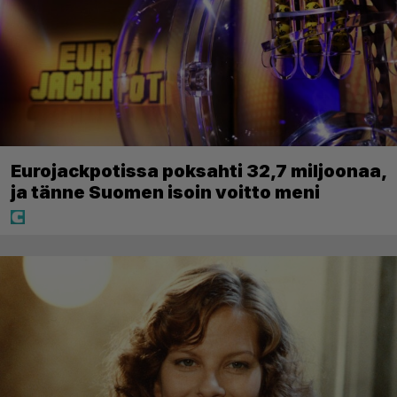
Eurojackpotissa poksahti 32,7 miljoonaa,
ja tänne Suomen isoin voitto meni