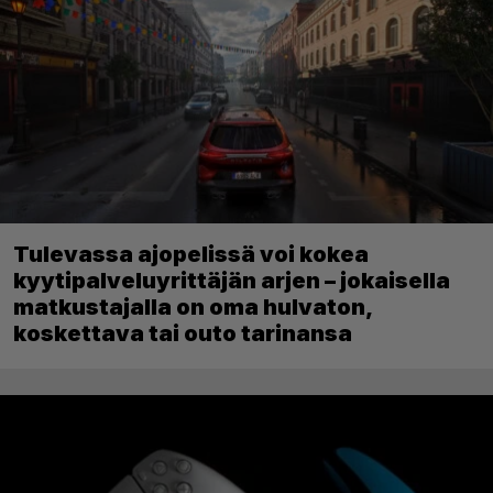
Tulevassa ajopelissä voi kokea
kyytipalveluyrittäjän arjen – jokaisella
matkustajalla on oma hulvaton,
koskettava tai outo tarinansa