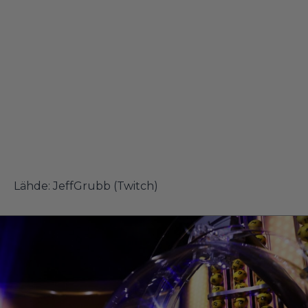
Lähde:
JeffGrubb (Twitch)