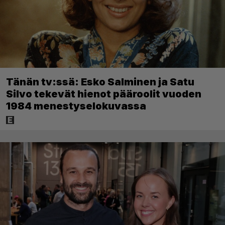
Tänän tv:ssä: Esko Salminen ja Satu
Silvo tekevät hienot pääroolit vuoden
1984 menestyselokuvassa