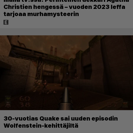
Christien hengessä – vuoden 2023 leffa
tarjoaa murhamysteerin
30-vuotias Quake sai uuden episodin
Wolfenstein-kehittäjiltä