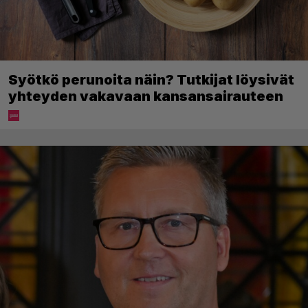
Syötkö perunoita näin? Tutkijat löysivät
yhteyden vakavaan kansansairauteen