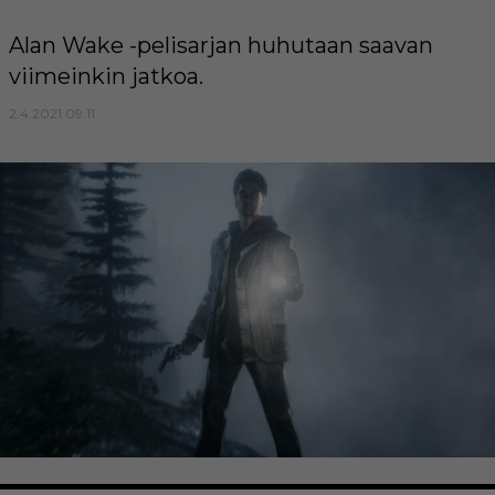
Alan Wake -pelisarjan huhutaan saavan
viimeinkin jatkoa.
2.4.2021 09:11