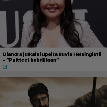
Diandra julkaisi upeita kuvia Helsingistä
– ”Puitteet kohdillaan”