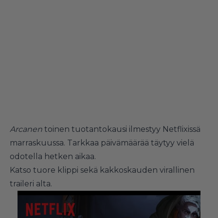
Arcanen
toinen tuotantokausi ilmestyy Netflixissä
marraskuussa. Tarkkaa päivämäärää täytyy vielä
odotella hetken aikaa.
Katso tuore klippi sekä kakkoskauden virallinen
traileri alta.