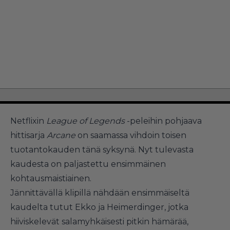
Netflixin
League of Legends
-peleihin pohjaava
hittisarja
Arcane
on saamassa vihdoin toisen
tuotantokauden tänä syksynä. Nyt tulevasta
kaudesta on paljastettu ensimmäinen
kohtausmaistiainen.
Jännittävällä klipillä nähdään ensimmäiseltä
kaudelta tutut Ekko ja Heimerdinger, jotka
hiiviskelevät salamyhkäisesti pitkin hämärää,