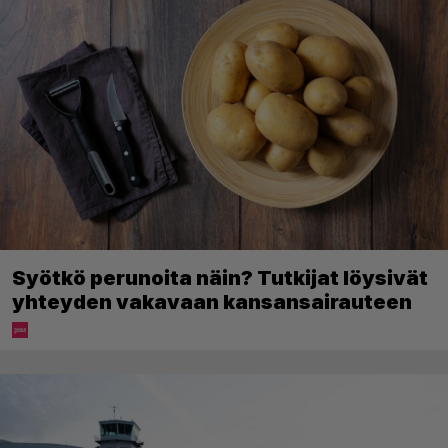
Syötkö perunoita näin? Tutkijat löysivät
yhteyden vakavaan kansansairauteen