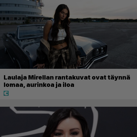
Laulaja Mirellan rantakuvat ovat täynnä
lomaa, aurinkoa ja iloa