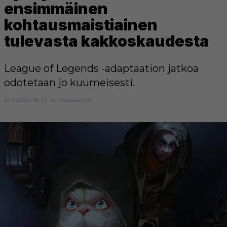
ensimmäinen
kohtausmaistiainen
tulevasta kakkoskaudesta
League of Legends -adaptaation jatkoa
odotetaan jo kuumeisesti.
21.7.2024 18:31
Ira Hurskainen