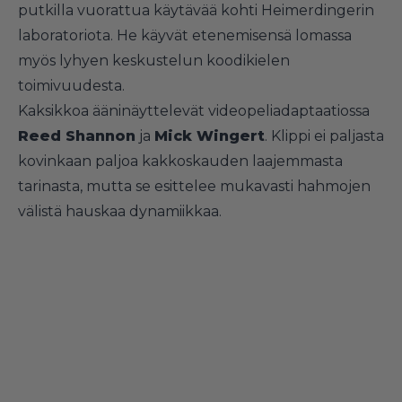
putkilla vuorattua käytävää kohti Heimerdingerin
laboratoriota. He käyvät etenemisensä lomassa
myös lyhyen keskustelun koodikielen
toimivuudesta.
Kaksikkoa ääninäyttelevät videopeliadaptaatiossa
Reed Shannon
ja
Mick Wingert
. Klippi ei paljasta
kovinkaan paljoa kakkoskauden laajemmasta
tarinasta, mutta se esittelee mukavasti hahmojen
välistä hauskaa dynamiikkaa.