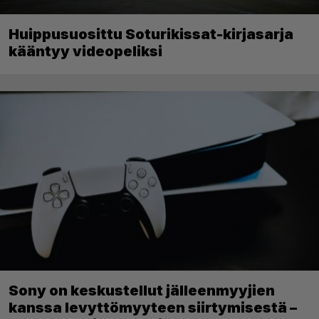
Huippusuosittu Soturikissat-kirjasarja
kääntyy videopeliksi
Sony on keskustellut jälleenmyyjien