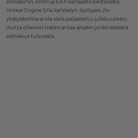
Activisionin, Riotin ja EA:n kaltaisista pelitaloista.
Unreal Engine 5:llä kehitetyn
Splitgate 2:n
yksityiskohtia ei ole vielä paljastettu julkisuuteen,
mutta oheinen traileri antaa ainakin jonkinasteista
esimakua tulevasta.