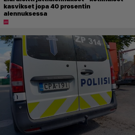
kasvikset jopa 40 prosentin
alennuksessa