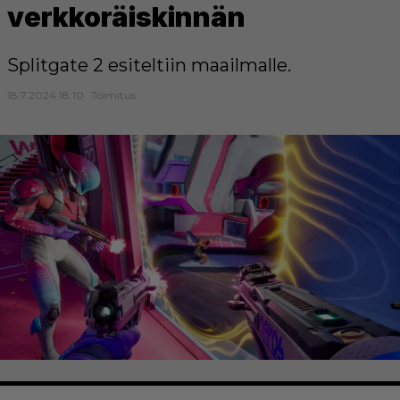
verkkoräiskinnän
Splitgate 2 esiteltiin maailmalle.
18.7.2024 18:10
Toimitus