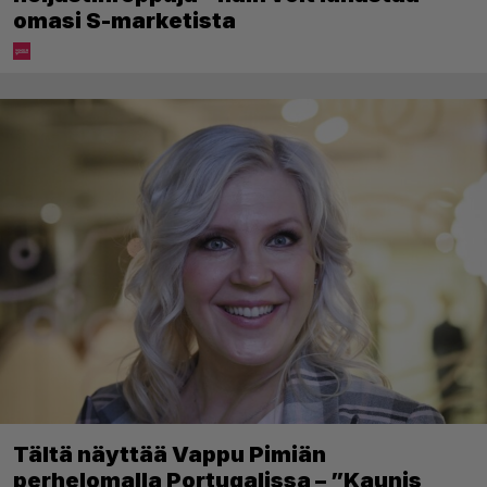
omasi S-marketista
Tältä näyttää Vappu Pimiän
perhelomalla Portugalissa – ”Kaunis