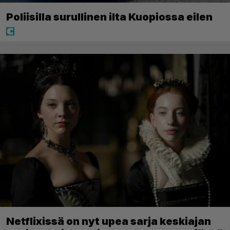
Poliisilla surullinen ilta Kuopiossa eilen
Netflixissä on nyt upea sarja keskiajan