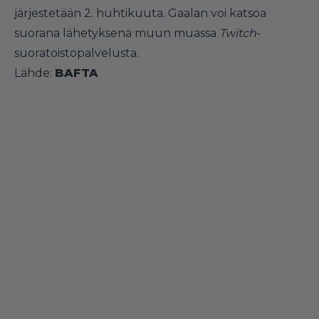
järjestetään 2. huhtikuuta. Gaalan voi katsoa
suorana lähetyksenä muun muassa
Twitch
-
suoratoistopalvelusta.
Lähde:
BAFTA