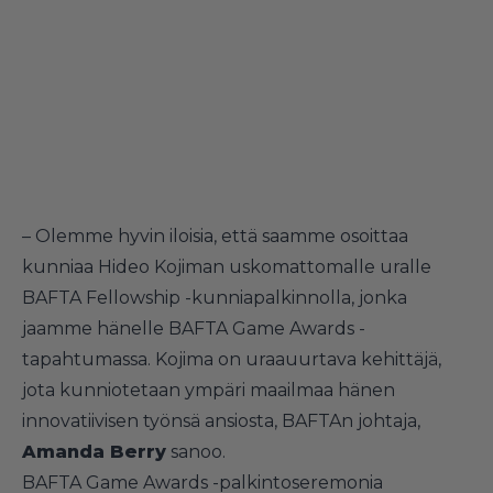
– Olemme hyvin iloisia, että saamme osoittaa
kunniaa Hideo Kojiman uskomattomalle uralle
BAFTA Fellowship -kunniapalkinnolla, jonka
jaamme hänelle BAFTA Game Awards -
tapahtumassa. Kojima on uraauurtava kehittäjä,
jota kunniotetaan ympäri maailmaa hänen
innovatiivisen työnsä ansiosta, BAFTAn johtaja,
Amanda Berry
sanoo.
BAFTA Game Awards -palkintoseremonia