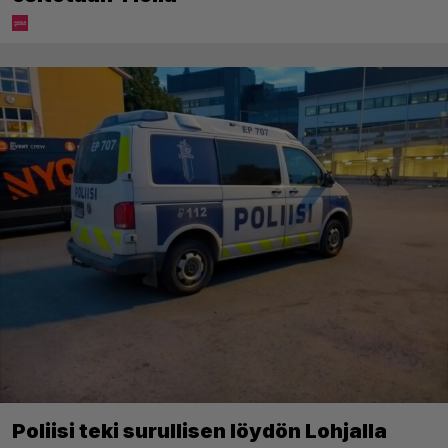
Poliisi teki surullisen löydön Lohjalla