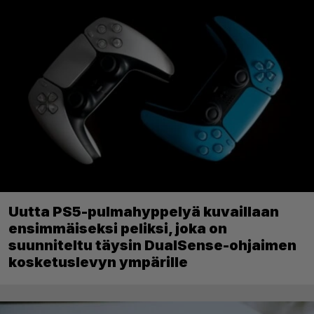
Uutta PS5-pulmahyppelyä kuvaillaan
ensimmäiseksi peliksi, joka on
suunniteltu täysin DualSense-ohjaimen
kosketuslevyn ympärille