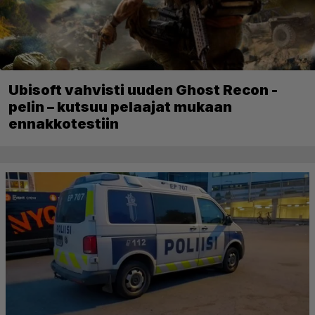
Ubisoft vahvisti uuden Ghost Recon -
pelin – kutsuu pelaajat mukaan
ennakkotestiin