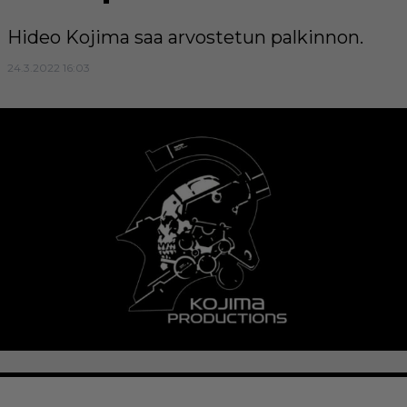
Hideo Kojima saa arvostetun palkinnon.
24.3.2022 16:03