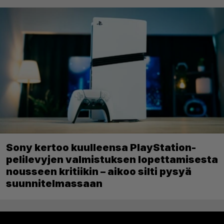
Sony kertoo kuulleensa PlayStation-
pelilevyjen valmistuksen lopettamisesta
nousseen kritiikin – aikoo silti pysyä
suunnitelmassaan