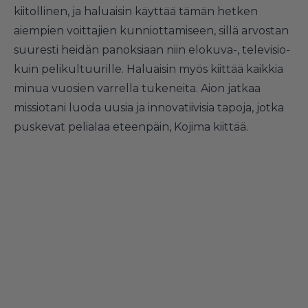
kiitollinen, ja haluaisin käyttää tämän hetken
aiempien voittajien kunniottamiseen, sillä arvostan
suuresti heidän panoksiaan niin elokuva-, televisio-
kuin pelikultuurille. Haluaisin myös kiittää kaikkia
minua vuosien varrella tukeneita. Aion jatkaa
missiotani luoda uusia ja innovatiivisia tapoja, jotka
puskevat pelialaa eteenpäin, Kojima kiittää.