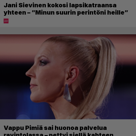
Jani Sievinen kokosi lapsikatraansa
yhteen – ”Minun suurin perintöni heille”
Vappu Pimiä sai huonoa palvelua
ravintolassa – pettyi siellä kahteen