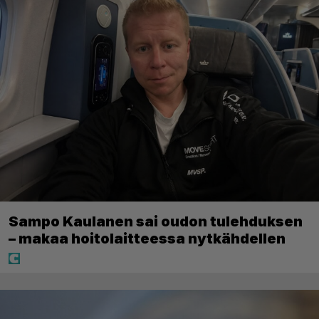
Sampo Kaulanen sai oudon tulehduksen
– makaa hoitolaitteessa nytkähdellen