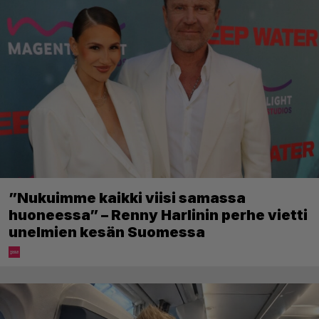
”Nukuimme kaikki viisi samassa
huoneessa” – Renny Harlinin perhe vietti
unelmien kesän Suomessa