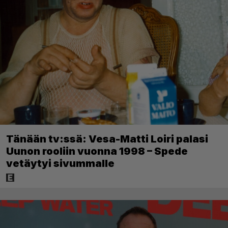
Tänään tv:ssä: Vesa-Matti Loiri palasi
Uunon rooliin vuonna 1998 – Spede
vetäytyi sivummalle