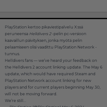
PlayStation kertoo pikaviestipalvelu X:ssä
peruneensa
Helldivers 2
-pelin pc-versioon
kaavaillun päivityksen, jonka myötä pelin
pelaamiseen olisi vaadittu PlayStation Network -
tunnus.
Helldivers fans — we’ve heard your feedback on
the Helldivers 2 account linking update. The May 6
update, which would have required Steam and
PlayStation Network account linking for new
players and for current players beginning May 30,
will not be moving forward.
We’re still…