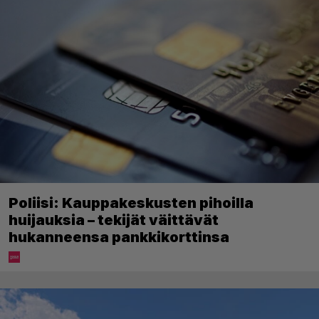
Poliisi: Kauppakeskusten pihoilla
huijauksia – tekijät väittävät
hukanneensa pankkikorttinsa