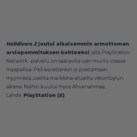
Helldivers 2
joutui aikaisemmin armottoman
arviopommituksen kohteeksi
, sillä PlayStation
Network -palvelu on saatavilla vain murto-osassa
maapalloa. Peli kerettiinkin jo poistamaan
myynnistä useilta markkina-alueilta viikonlopun
aikana. Näihin kuului myös Ahvenanmaa.
Lähde:
PlayStation (X)