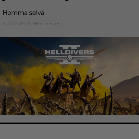
Homma selvä.
6.5.2024 20:06
Niklas Tirkkonen