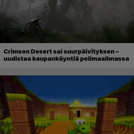
Crimson Desert sai suurpäivityksen –
uudistaa kaupankäyntiä pelimaailmassa