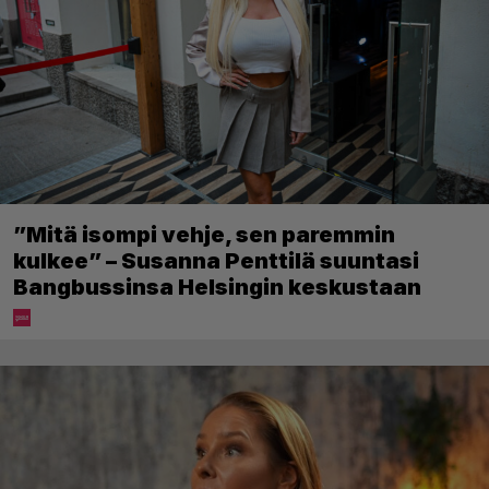
”Mitä isompi vehje, sen paremmin
kulkee” – Susanna Penttilä suuntasi
Bangbussinsa Helsingin keskustaan