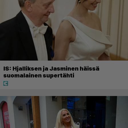
IS: Hjalliksen ja Jasminen häissä
suomalainen supertähti