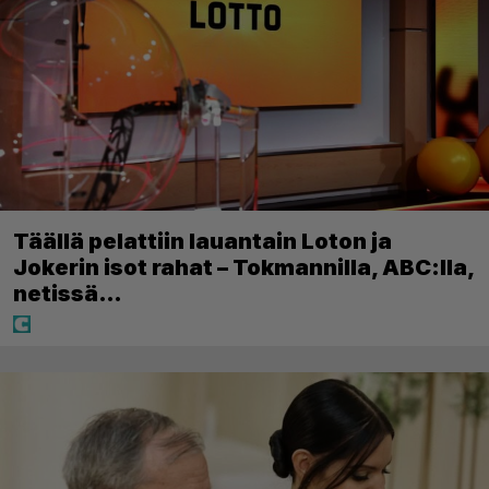
Täällä pelattiin lauantain Loton ja
Jokerin isot rahat – Tokmannilla, ABC:lla,
netissä…