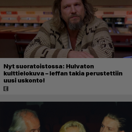
Nyt suoratoistossa: Hulvaton
kulttielokuva – leffan takia perustettiin
uusi uskonto!