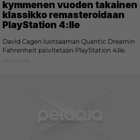
kymmenen vuoden takainen
klassikko remasteroidaan
PlayStation 4:lle
David Cagen luotsaaman Quantic Dreamin
Fahrenheit päivitetään PlayStation 4:lle.
12.8.2016 12:03