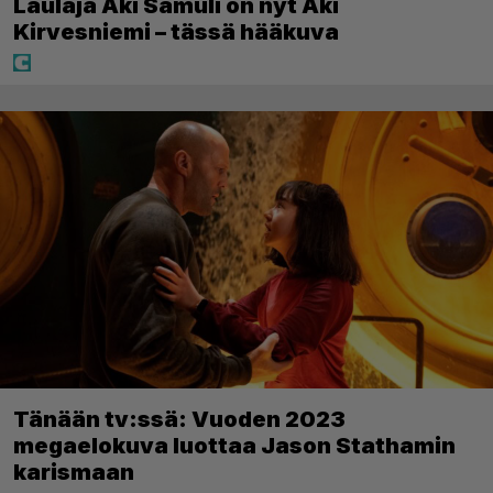
Laulaja Aki Samuli on nyt Aki
Kirvesniemi – tässä hääkuva
Tänään tv:ssä: Vuoden 2023
megaelokuva luottaa Jason Stathamin
karismaan