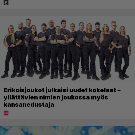
Erikoisjoukot julkaisi uudet kokelaat –
yllättävien nimien joukossa myös
kansanedustaja