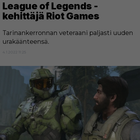
League of Legends -
kehittäjä Riot Games
Tarinankerronnan veteraani paljasti uuden
urakäänteensä.
4.1.2022 11:25