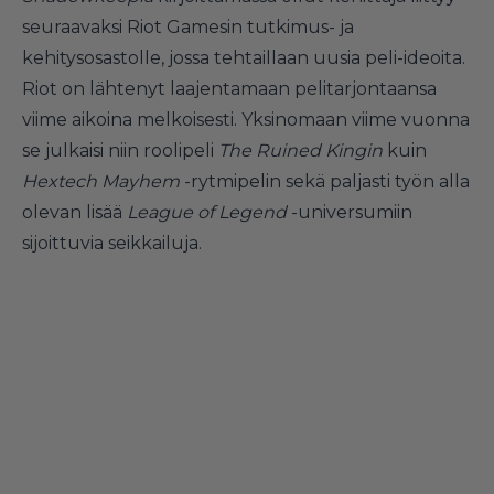
seuraavaksi Riot Gamesin tutkimus- ja
kehitysosastolle, jossa tehtaillaan uusia peli-ideoita.
Riot on lähtenyt laajentamaan pelitarjontaansa
viime aikoina melkoisesti. Yksinomaan viime vuonna
se julkaisi niin roolipeli
The Ruined Kingin
kuin
Hextech Mayhem
-rytmipelin sekä paljasti työn alla
olevan lisää
League of Legend
-universumiin
sijoittuvia seikkailuja.