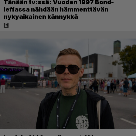
Tänään tv:ssä: Vuoden 1997 Bond-
leffassa nähdään hämmenttävän
nykyaikainen kännykkä