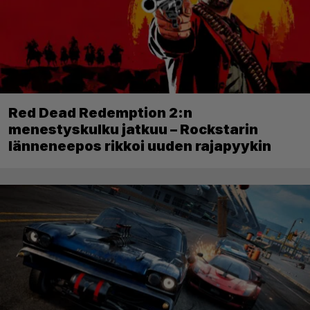
Red Dead Redemption 2:n
menestyskulku jatkuu – Rockstarin
länneneepos rikkoi uuden rajapyykin