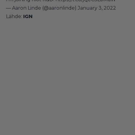
— Aaron Linde (@aaronlinde)
January 3, 2022
Lähde:
IGN