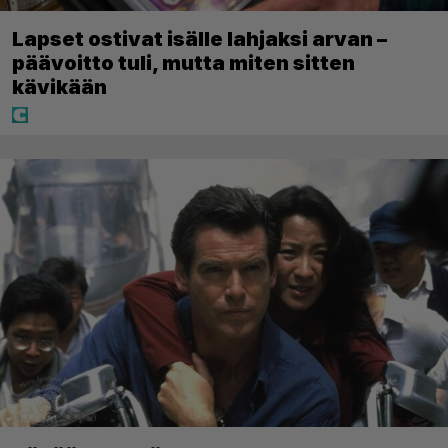
Lapset ostivat isälle lahjaksi arvan –
päävoitto tuli, mutta miten sitten
kävikään