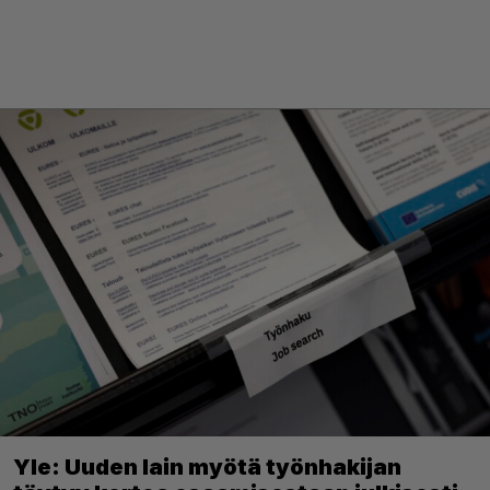
Yle: Uuden lain myötä työnhakijan