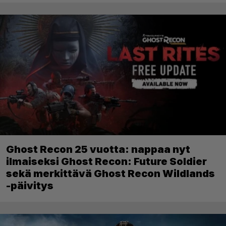
Ghost Recon 25 vuotta: nappaa nyt
ilmaiseksi Ghost Recon: Future Soldier
sekä merkittävä Ghost Recon Wildlands
-päivitys