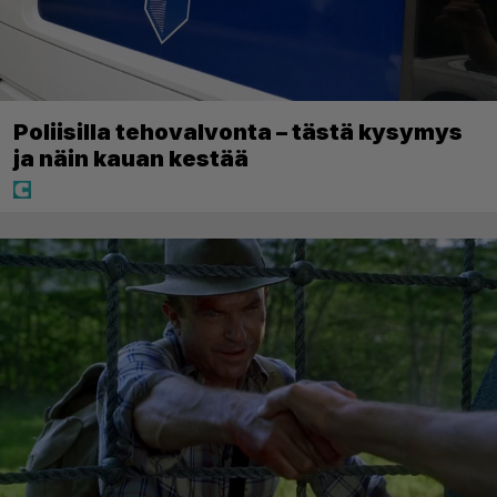
Poliisilla tehovalvonta – tästä kysymys
ja näin kauan kestää