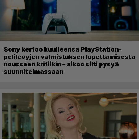
Sony kertoo kuulleensa PlayStation-
pelilevyjen valmistuksen lopettamisesta
nousseen kritiikin – aikoo silti pysyä
suunnitelmassaan