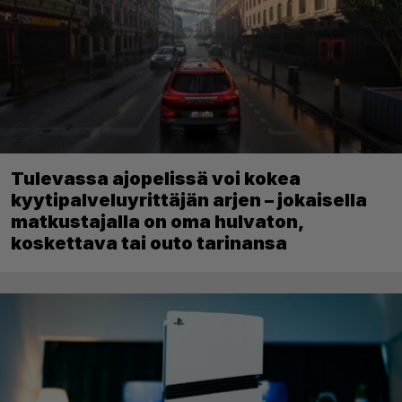
Tulevassa ajopelissä voi kokea
kyytipalveluyrittäjän arjen – jokaisella
matkustajalla on oma hulvaton,
koskettava tai outo tarinansa