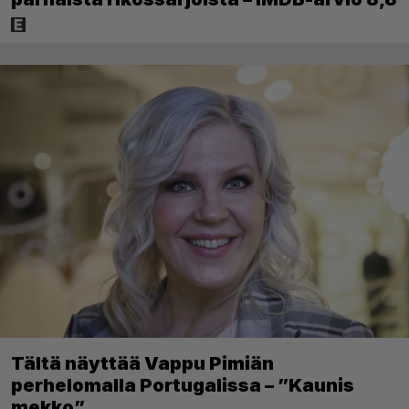
Tältä näyttää Vappu Pimiän
perhelomalla Portugalissa – ”Kaunis
mekko”