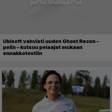
Ubisoft vahvisti uuden Ghost Recon -
pelin – kutsuu pelaajat mukaan
ennakkotestiin