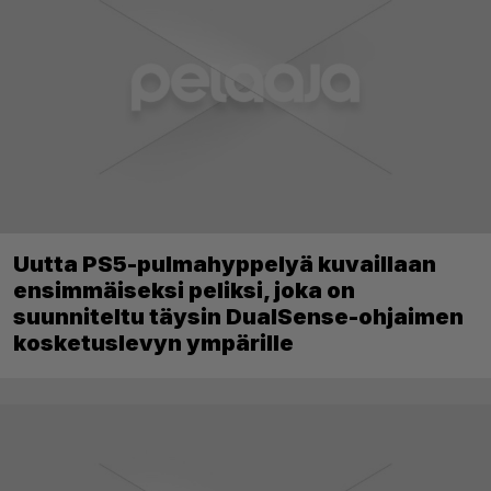
Uutta PS5-pulmahyppelyä kuvaillaan
ensimmäiseksi peliksi, joka on
suunniteltu täysin DualSense-ohjaimen
kosketuslevyn ympärille