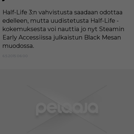
Half-Life 3:n vahvistusta saadaan odottaa
edelleen, mutta uudistetusta Half-Life -
kokemuksesta voi nauttia jo nyt Steamin
Early Accessiissa julkaistun Black Mesan
muodossa.
6.5.2015 06:00