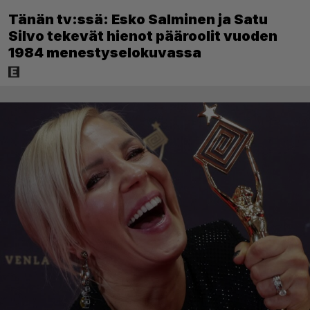
Tänän tv:ssä: Esko Salminen ja Satu
Silvo tekevät hienot pääroolit vuoden
1984 menestyselokuvassa