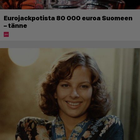
Eurojackpotista 80 000 euroa Suomeen
– tänne