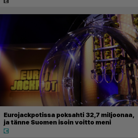
Eurojackpotissa poksahti 32,7 miljoonaa,
ja tänne Suomen isoin voitto meni