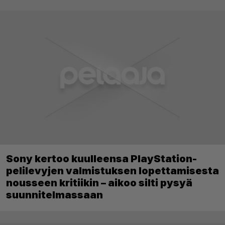
Sony kertoo kuulleensa PlayStation-
pelilevyjen valmistuksen lopettamisesta
nousseen kritiikin – aikoo silti pysyä
suunnitelmassaan