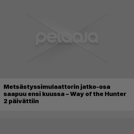
Metsästyssimulaattorin jatko-osa
saapuu ensi kuussa – Way of the Hunter
2 päivättiin