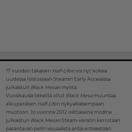
17 vuoden takaisen
Half-Lifen
voi nyt kokea
uudessa loistossaan Steamin Early Accessissa
julkaistun
Black Mesan
myötä.
Vuosikausia tekeillä ollut
Black Mesa
muuntaa
alkuperäisen
Half-Lifen
nykyaikaisempaan
muotoon. Jo vuonna 2012 osittaisena modina
julkaistun
Black Mesan
Steam-version kerrotaan
parantavan pelin visuaalista antia entisestään.