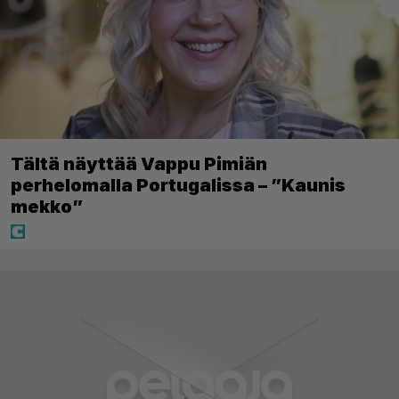
Tältä näyttää Vappu Pimiän
perhelomalla Portugalissa – ”Kaunis
mekko”