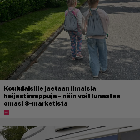
Koululaisille jaetaan ilmaisia
heijastinreppuja – näin voit lunastaa
omasi S-marketista