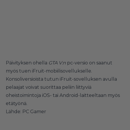
Päivityksen ohella
GTA V
:n
pc-versio on saanut
myös tuen iFruit-mobiilisovellukselle.
Konsoliversioista tutun iFruit-sovelluksen avulla
pelaajat voivat suorittaa peliin liittyviä
oheistoimintoja iOS- tai Android-laitteeltaan myös
etätyönä.
Lähde:
PC Gamer