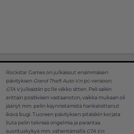
Rockstar Games on julkaissut ensimmäisen
päivityksen
Grand Theft Auto V:n
pc-versioon.
GTA V
julkaistiin pc:lle viikko sitten. Peli saikin
erittäin positiivisen vastaanoton, vaikka mukaan oli
jäänyt mm. pelin käynnistämistä hankaloittanut
ikävä bugi. Tuoreen päivityksen pitäisikin korjata
liuta pelin teknisiä ongelmia ja parantaa
suorituskykyä mm. vähentämällä
GTA V:n