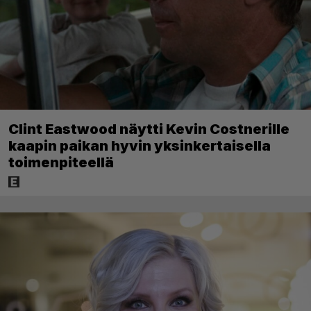
Clint Eastwood näytti Kevin Costnerille
kaapin paikan hyvin yksinkertaisella
toimenpiteellä