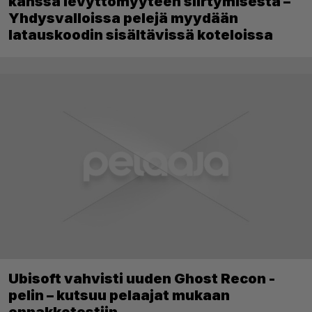
kanssa levyttömyyteen siirtymisestä –
Yhdysvalloissa pelejä myydään
latauskoodin sisältävissä koteloissa
Ubisoft vahvisti uuden Ghost Recon -
pelin – kutsuu pelaajat mukaan