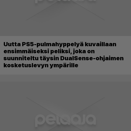
Uutta PS5-pulmahyppelyä kuvaillaan
ensimmäiseksi peliksi, joka on
suunniteltu täysin DualSense-ohjaimen
kosketuslevyn ympärille