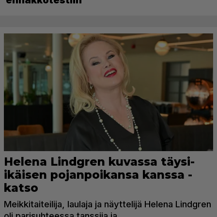
ennakkotestiin