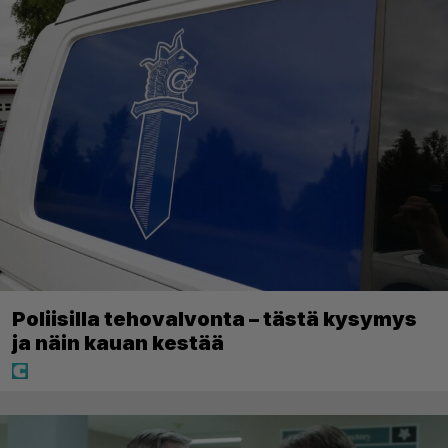
Poliisilla tehovalvonta – tästä kysymys
ja näin kauan kestää