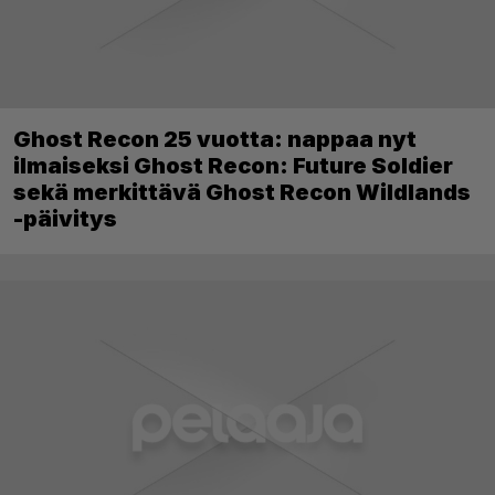
Ghost Recon 25 vuotta: nappaa nyt
ilmaiseksi Ghost Recon: Future Soldier
sekä merkittävä Ghost Recon Wildlands
-päivitys