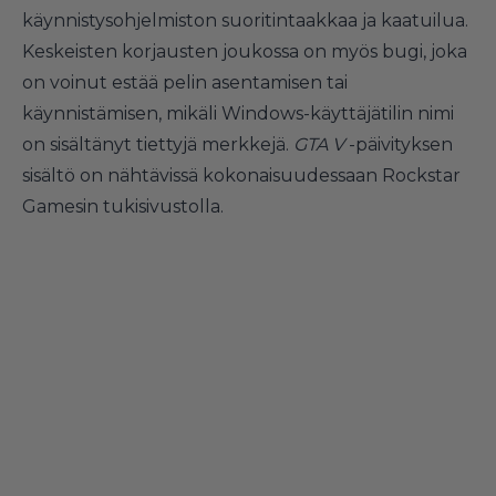
käynnistysohjelmiston suoritintaakkaa ja kaatuilua.
Keskeisten korjausten joukossa on myös
bugi
, joka
on voinut estää pelin asentamisen tai
käynnistämisen, mikäli Windows-käyttäjätilin nimi
on sisältänyt tiettyjä merkkejä.
GTA V
-päivityksen
sisältö on nähtävissä kokonaisuudessaan Rockstar
Gamesin
tukisivustolla
.