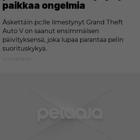
paikkaa ongelmia
Äskettäin pc:lle ilmestynyt Grand Theft
Auto V on saanut ensimmäisen
päivityksensä, joka lupaa parantaa pelin
suorituskykyä.
21.4.2015 06:00