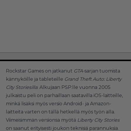
Rockstar Games on jatkanut
GTA-
sarjan tuomista
kännyköille ja tableteille
Grand Theft Auto: Liberty
City Storiesilla
. Alkujaan PSP:lle vuonna 2005
julkaistu peli on parhaillaan saatavilla iOS-laitteille,
minkä lisäksi myös versio Android- ja Amazon-
laitteita varten on tällä hetkellä myös työn alla.
Viimeisimmän versionsa myötä
Liberty City Stories
on saanut erityisesti joukon teknisiä parannuksia.