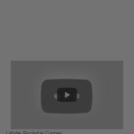
Lähde:
Rockstar Games