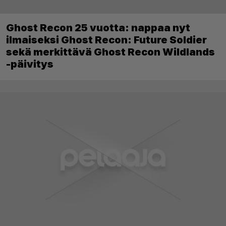
Ghost Recon 25 vuotta: nappaa nyt
ilmaiseksi Ghost Recon: Future Soldier
sekä merkittävä Ghost Recon Wildlands
-päivitys