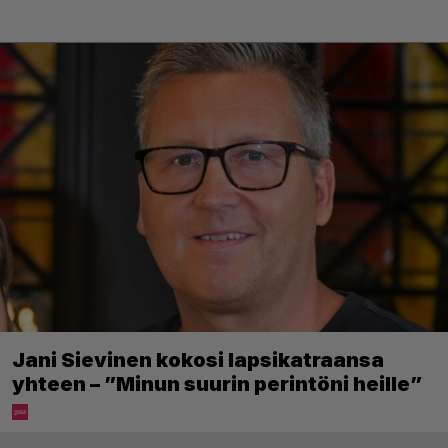
Jani Sievinen kokosi lapsikatraansa
yhteen – ”Minun suurin perintöni heille”