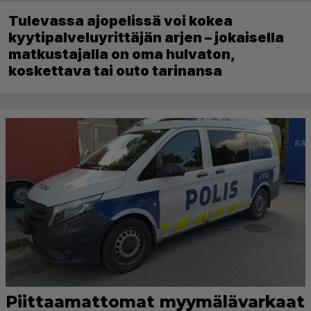
Tulevassa ajopelissä voi kokea
kyytipalveluyrittäjän arjen – jokaisella
matkustajalla on oma hulvaton,
koskettava tai outo tarinansa