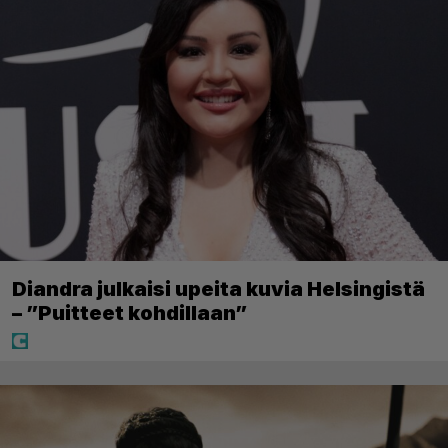
Diandra julkaisi upeita kuvia Helsingistä
– ”Puitteet kohdillaan”