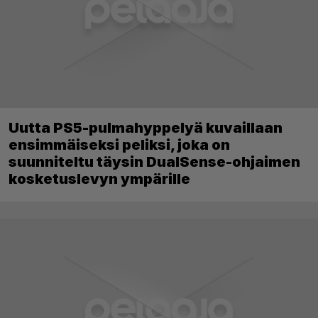
Uutta PS5-pulmahyppelyä kuvaillaan
ensimmäiseksi peliksi, joka on
suunniteltu täysin DualSense-ohjaimen
kosketuslevyn ympärille