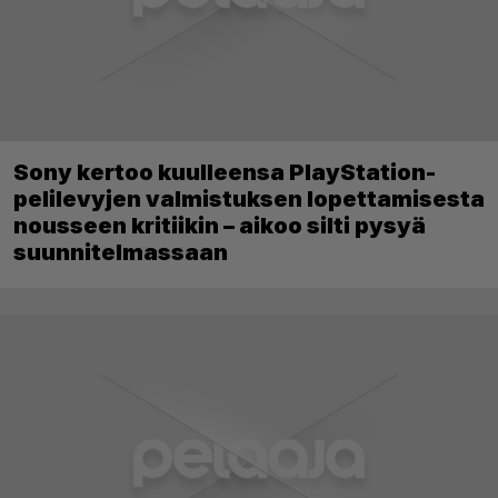
Sony kertoo kuulleensa PlayStation-
pelilevyjen valmistuksen lopettamisesta
nousseen kritiikin – aikoo silti pysyä
suunnitelmassaan