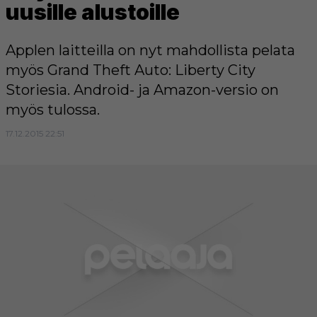
uusille alustoille
Applen laitteilla on nyt mahdollista pelata
myös Grand Theft Auto: Liberty City
Storiesia. Android- ja Amazon-versio on
myös tulossa.
17.12.2015 22:51