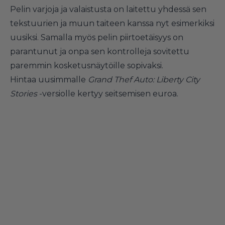
Pelin varjoja ja valaistusta on laitettu yhdessä sen
tekstuurien ja muun taiteen kanssa nyt esimerkiksi
uusiksi. Samalla myös pelin piirtoetäisyys on
parantunut ja onpa sen kontrolleja sovitettu
paremmin kosketusnäytöille sopivaksi.
Hintaa uusimmalle
Grand Thef Auto: Liberty City
Stories
-versiolle kertyy seitsemisen euroa.