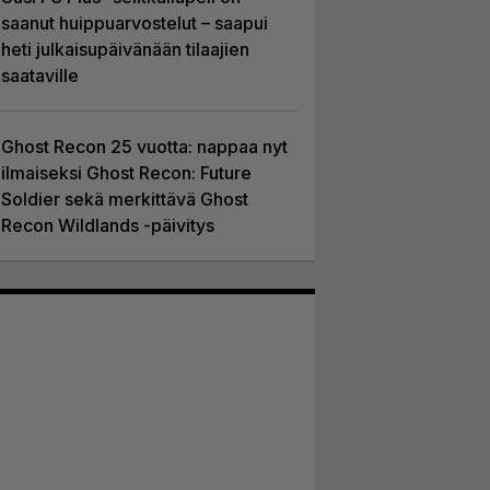
saanut huippuarvostelut – saapui
heti julkaisupäivänään tilaajien
saataville
Ghost Recon 25 vuotta: nappaa nyt
ilmaiseksi Ghost Recon: Future
Soldier sekä merkittävä Ghost
Recon Wildlands -päivitys