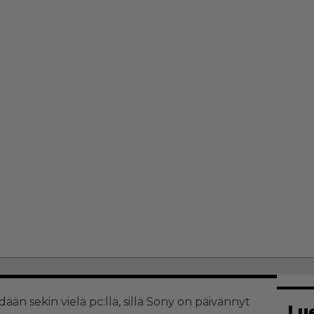
ään sekin vielä pc:llä, sillä Sony on päivännyt
Lu