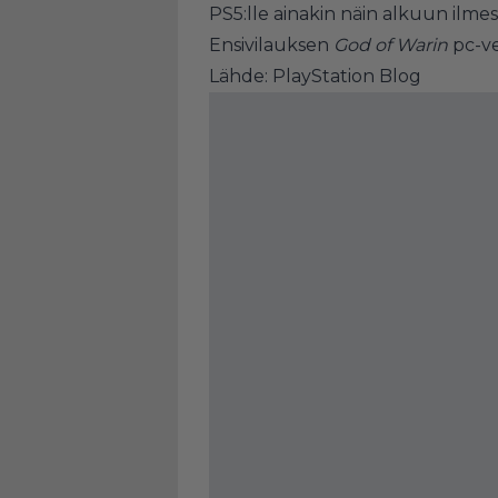
PS5:lle ainakin näin alkuun ilme
Ensivilauksen
God of Warin
pc-ver
Lähde:
PlayStation Blog