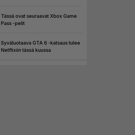
Tässä ovat seuraavat Xbox Game
Pass -pelit
Syväluotaava GTA 6 -katsaus tulee
Netflixiin tässä kuussa